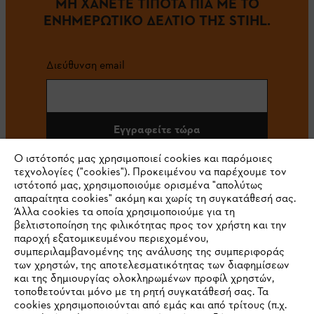
ΜΗ ΧΑΝΕΤΕ ΤΙΠΟΤΑ ΠΙΑ ΜΕ ΤΟ
ΕΝΗΜΕΡΩΤΙΚΟ ΔΕΛΤΙΟ ΤΗΣ STIHL.
Διεύθυνση email
Εγγραφείτε τώρα
Ο ιστότοπός μας χρησιμοποιεί cookies και παρόμοιες
τεχνολογίες ("cookies"). Προκειμένου να παρέχουμε τον
ιστότοπό μας, χρησιμοποιούμε ορισμένα "απολύτως
#STIHL
απαραίτητα cookies" ακόμη και χωρίς τη συγκατάθεσή σας.
Άλλα cookies τα οποία χρησιμοποιούμε για τη
βελτιστοποίηση της φιλικότητας προς τον χρήστη και την
παροχή εξατομικευμένου περιεχομένου,
συμπεριλαμβανομένης της ανάλυσης της συμπεριφοράς
των χρηστών, της αποτελεσματικότητας των διαφημίσεων
και της δημιουργίας ολοκληρωμένων προφίλ χρηστών,
τοποθετούνται μόνο με τη ρητή συγκατάθεσή σας. Τα
cookies χρησιμοποιούνται από εμάς και από τρίτους (π.χ.
Εταιρεία