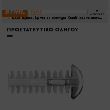
ΚΑΤΗΓΟΡΙΕΣ
Άλλα αξεσουάρ για το σύστημα Kombi και το σύστημα Multi
Προστατευτικό οδηγού