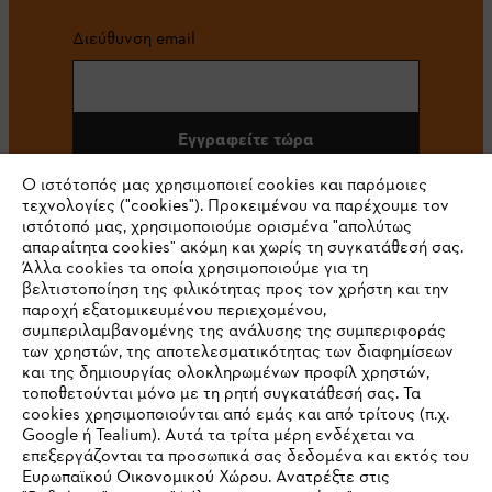
Διεύθυνση email
Εγγραφείτε τώρα
Ο ιστότοπός μας χρησιμοποιεί cookies και παρόμοιες
τεχνολογίες ("cookies"). Προκειμένου να παρέχουμε τον
ιστότοπό μας, χρησιμοποιούμε ορισμένα "απολύτως
#STIHL
απαραίτητα cookies" ακόμη και χωρίς τη συγκατάθεσή σας.
Άλλα cookies τα οποία χρησιμοποιούμε για τη
βελτιστοποίηση της φιλικότητας προς τον χρήστη και την
παροχή εξατομικευμένου περιεχομένου,
συμπεριλαμβανομένης της ανάλυσης της συμπεριφοράς
των χρηστών, της αποτελεσματικότητας των διαφημίσεων
και της δημιουργίας ολοκληρωμένων προφίλ χρηστών,
τοποθετούνται μόνο με τη ρητή συγκατάθεσή σας. Τα
cookies χρησιμοποιούνται από εμάς και από τρίτους (π.χ.
Εταιρεία
Google ή Tealium). Αυτά τα τρίτα μέρη ενδέχεται να
επεξεργάζονται τα προσωπικά σας δεδομένα και εκτός του
Ευρωπαϊκού Οικονομικού Χώρου. Ανατρέξτε στις