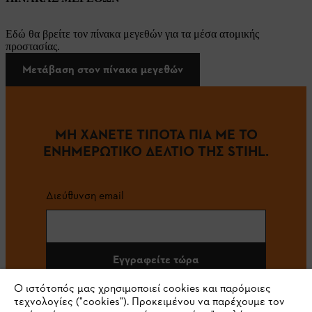
Εδώ θα βρείτε τον πίνακα μεγεθών για τα μέσα ατομικής
προστασίας.
Μετάβαση στον πίνακα μεγεθών
ΜΗ ΧΑΝΕΤΕ ΤΙΠΟΤΑ ΠΙΑ ΜΕ ΤΟ
ΕΝΗΜΕΡΩΤΙΚΟ ΔΕΛΤΙΟ ΤΗΣ STIHL.
Διεύθυνση email
Εγγραφείτε τώρα
Ο ιστότοπός μας χρησιμοποιεί cookies και παρόμοιες
τεχνολογίες ("cookies"). Προκειμένου να παρέχουμε τον