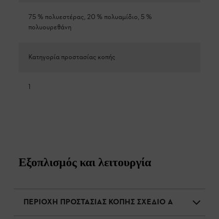
75 % πολυεστέρας, 20 % πολυαμίδιο, 5 %
πολυουρεθάνη
Κατηγορία προστασίας κοπής
1
Εξοπλισμός και λειτουργία
ΠΕΡΙΟΧΗ ΠΡΟΣΤΑΣΙΑΣ ΚΟΠΗΣ ΣΧΕΔΙΟ Α