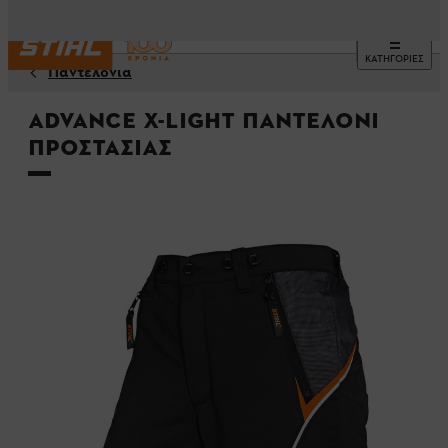
ΚΑΤΗΓΟΡΙΕΣ
Παντελόνια
ADVANCE X-LIGHT παντελόνι
προστασίας