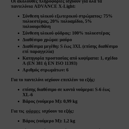
Οι ακόλουθες πληροφορίες ισχύουν για όλα τα
παντελόνια ADVANCE X-Light:
Σύνθεση υλικού εξωτερικού στρώματος: 75%
πολυεστέρας, 20% πολυαμίδιο, 5%
πολυουρεθάνη
Σύνθεση υλικού φόδρας: 100% πολυεστέρας
Διαθέσιμο χρώμα: μαύρο
Διαθέσιμα μεγέθη: S έως 3XL (επίσης διαθέσιμο
επί παραγγελία)
Κατηγορία προστασίας από κοψίματα: 1, σχέδιο
A (EN 381 ή EN ISO 11393)
Αριθμός στρωμάτων: 6
Για το παντελόνι ισχύουν επιπλέον τα εξής:
επίσης διαθέσιμο σε κοντά νούμερα: S-6 έως
XL-6
Βάρος (νούμερο Μ): 0,99 kg
Για τις
φόρμες
ισχύουν τα εξής:
Βάρος (νούμερο Μ): 1,2 kg