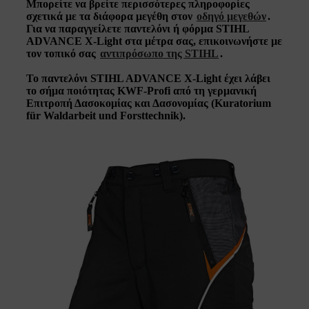
Μπορείτε να βρείτε περισσότερες πληροφορίες
σχετικά με τα διάφορα μεγέθη στον
οδηγό μεγεθών
.
Για να παραγγείλετε παντελόνι ή φόρμα STIHL
ADVANCE X-Light στα μέτρα σας, επικοινωνήστε με
τον τοπικό σας
αντιπρόσωπο της STIHL
.
Το παντελόνι STIHL ADVANCE X-Light έχει λάβει
το σήμα ποιότητας KWF-Profi από τη γερμανική
Επιτροπή Δασοκομίας και Δασονομίας (Kuratorium
für Waldarbeit und Forsttechnik).