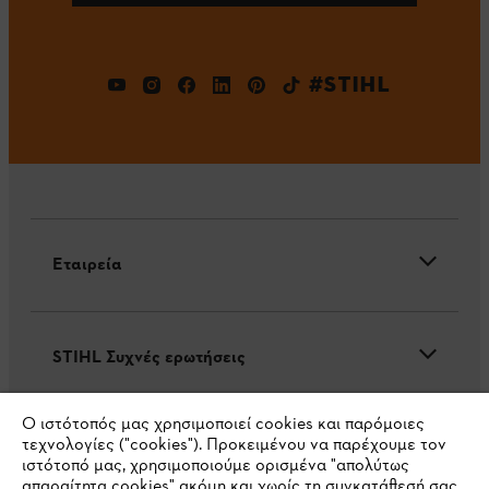
#STIHL
Εταιρεία
STIHL Συχνές ερωτήσεις
Ο ιστότοπός μας χρησιμοποιεί cookies και παρόμοιες
τεχνολογίες ("cookies"). Προκειμένου να παρέχουμε τον
Service
ιστότοπό μας, χρησιμοποιούμε ορισμένα "απολύτως
απαραίτητα cookies" ακόμη και χωρίς τη συγκατάθεσή σας.