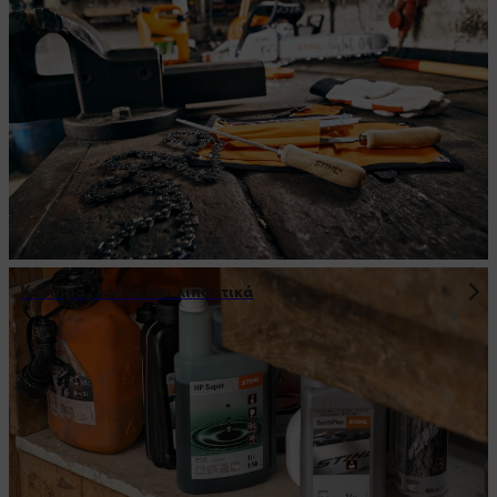
Καύσιμα, λάδια και λιπαντικά