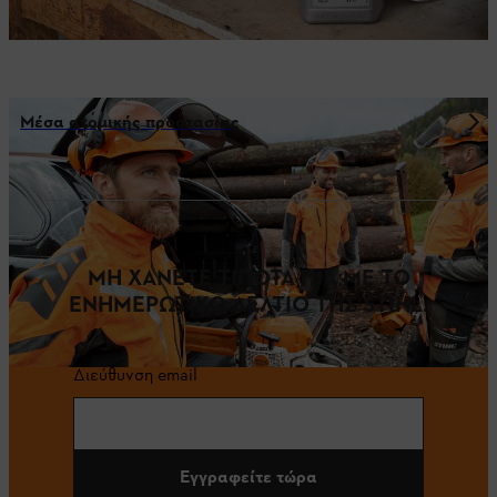
Μέσα ατομικής προστασίας
ΜΗ ΧΑΝΕΤΕ ΤΙΠΟΤΑ ΠΙΑ ΜΕ ΤΟ
ΕΝΗΜΕΡΩΤΙΚΟ ΔΕΛΤΙΟ ΤΗΣ STIHL.
Διεύθυνση email
Εγγραφείτε τώρα