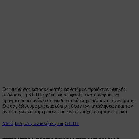
Ως υπεύθυνος κατασκευαστής καινοτόμων προϊόντων υψηλής
απόδοσης, η STIHL πρέπει να αποφασίζει κατά καιρούς να
πραγματοποιεί ανάκληση για δυνητικά επηρεαζόμενα μηχανήματα.
Θα σας δώσουμε μια επισκόπηση όλων των ανακλήσεων και των
αντίστοιχων λεπτομερειών. που είναι εν ισχύ αυτή την περίοδο.
Μετάβαση στις ανακλήσεις της STIHL