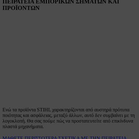
ΠΕΙΡΑΤΕΙΑ ΕΜΠΟΡΙΚΩΝ ΣΗΜΑΤΩΝ ΚΑΙ
ΠΡΟΪΟΝΤΩΝ
Ενώ τα προϊόντα STIHL χαρακτηρίζονται από αυστηρά πρότυπα
ποιότητας και ασφάλειας, μεταξύ άλλων, αυτό δεν συμβαίνει με τη
λογοκλοπή. Θα σας πούμε πώς να προστατευτείτε από επικίνδυνα
πλαστά μηχανήματα.
ΜΑΘΕΤΕ ΠΕΡΙΣΣΟΤΕΡΑ ΣΧΕΤΙΚΑ ΜΕ ΤΗΝ ΠΕΙΡΑΤΕΙΑ