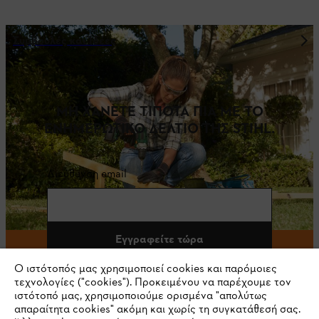
Συμβουλές και Ιδέες
ΜΗ ΧΑΝΕΤΕ ΤΙΠΟΤΑ ΠΙΑ ΜΕ ΤΟ
ΕΝΗΜΕΡΩΤΙΚΟ ΔΕΛΤΙΟ ΤΗΣ STIHL.
Διεύθυνση email
Εγγραφείτε τώρα
Ο ιστότοπός μας χρησιμοποιεί cookies και παρόμοιες
τεχνολογίες ("cookies"). Προκειμένου να παρέχουμε τον
ιστότοπό μας, χρησιμοποιούμε ορισμένα "απολύτως
#STIHL
απαραίτητα cookies" ακόμη και χωρίς τη συγκατάθεσή σας.