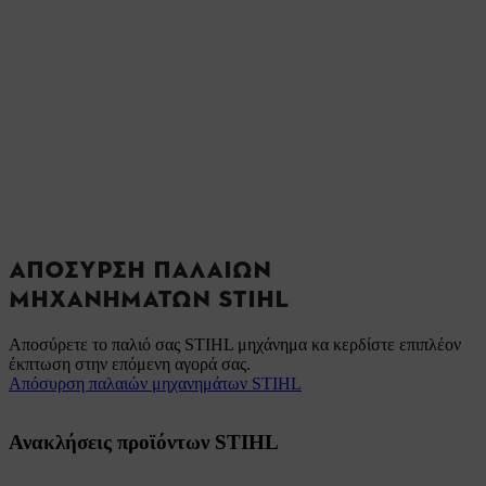
ΑΠΌΣΥΡΣΗ ΠΑΛΑΙΏΝ
ΜΗΧΑΝΗΜΆΤΩΝ STIHL
Αποσύρετε το παλιό σας STIHL μηχάνημα κα κερδίστε επιπλέον
έκπτωση στην επόμενη αγορά σας.
Απόσυρση παλαιών μηχανημάτων STIHL
Ανακλήσεις προϊόντων STIHL