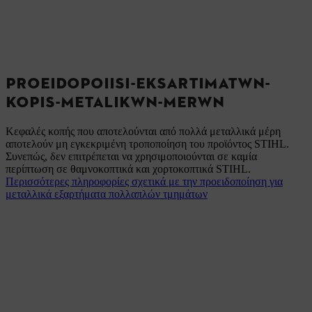
PROEIDOPOIISI-EKSARTIMATWN-
KOPIS-METALIKWN-MERWN
Κεφαλές κοπής που αποτελούνται από πολλά μεταλλικά μέρη
αποτελούν μη εγκεκριμένη τροποποίηση του προϊόντος STIHL.
Συνεπώς, δεν επιτρέπεται να χρησιμοποιούνται σε καμία
περίπτωση σε θαμνοκοπτικά και χορτοκοπτικά STIHL.
Περισσότερες πληροφορίες σχετικά με την προειδοποίηση για
μεταλλικά εξαρτήματα πολλαπλών τμημάτων