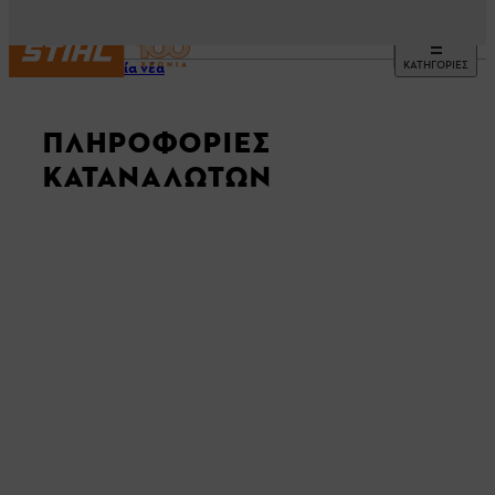
ΚΑΤΗΓΟΡΙΕΣ
Τελευταία νέα
ΠΛΗΡΟΦΟΡΊΕΣ
ΚΑΤΑΝΑΛΩΤΏΝ