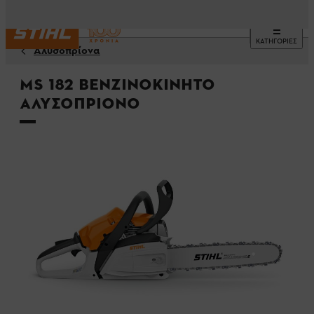
ΚΑΤΗΓΟΡΙΕΣ
Αλυσοπρίονα
MS 182 Βενζινοκίνητο
Αλυσοπρίονο