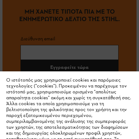
ΜΗ ΧΑΝΕΤΕ ΤΙΠΟΤΑ ΠΙΑ ΜΕ ΤΟ
ΕΝΗΜΕΡΩΤΙΚΟ ΔΕΛΤΙΟ ΤΗΣ STIHL.
Διεύθυνση email
Εγγραφείτε τώρα
Ο ιστότοπός μας χρησιμοποιεί cookies και παρόμοιες
τεχνολογίες ("cookies"). Προκειμένου να παρέχουμε τον
ιστότοπό μας, χρησιμοποιούμε ορισμένα "απολύτως
#STIHL
απαραίτητα cookies" ακόμη και χωρίς τη συγκατάθεσή σας.
Άλλα cookies τα οποία χρησιμοποιούμε για τη
βελτιστοποίηση της φιλικότητας προς τον χρήστη και την
παροχή εξατομικευμένου περιεχομένου,
συμπεριλαμβανομένης της ανάλυσης της συμπεριφοράς
των χρηστών, της αποτελεσματικότητας των διαφημίσεων
και της δημιουργίας ολοκληρωμένων προφίλ χρηστών,