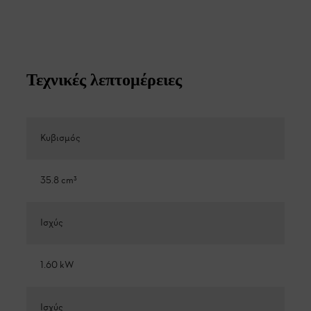
Τεχνικές λεπτομέρειες
Κυβισμός
35.8 cm³
Ισχύς
1.60 kW
Ισχύς