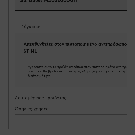
Αρ. είδους
MA052000011
Σύγκριση
Απευθυνθείτε στον πιστοποιημένο αντιπρόσωπο τη
STIHL
Αγοράστε αυτό το προϊόν επιτόπου στον πιστοποιημένο αντιπρόσω
μας. Εκεί θα βρείτε περισσότερες πληροφορίες σχετικά με τη
διαθεσιμότητα.
Λεπτομέρειες προϊόντος
Οδηγίες χρήσης