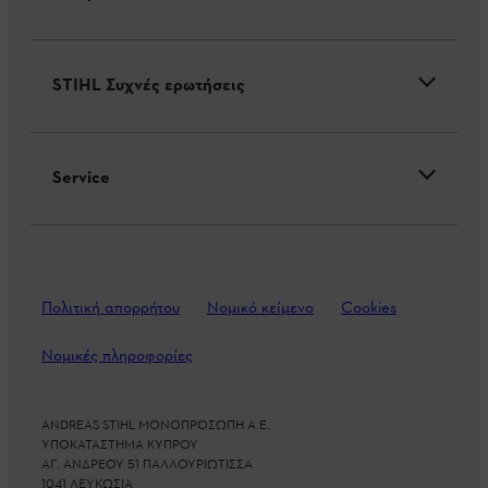
STIHL Συχνές ερωτήσεις
Service
Πολιτική απορρήτου
Νομικό κείμενο
Cookies
Νομικές πληροφορίες
ANDREAS STIHL ΜΟΝΟΠΡΟΣΩΠΗ Α.Ε.
ΥΠΟΚΑΤΑΣΤΗΜΑ ΚΥΠΡΟΥ
ΑΓ. ΑΝΔΡΕΟΥ 51 ΠΑΛΛΟΥΡΙΩΤΙΣΣΑ
1041 ΛΕΥΚΩΣΙΑ