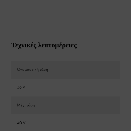
Τεχνικές λεπτομέρειες
Ονομαστική τάση
36 V
Μέγ. τάση
40 V