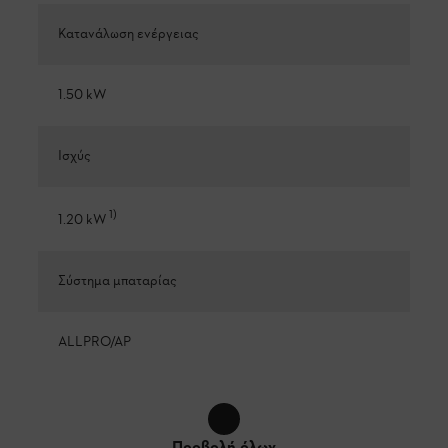
Κατανάλωση ενέργειας
1.50 kW
Ισχύς
1
)
1.20 kW
Σύστημα μπαταρίας
ALLPRO/AP
Προβολή όλων