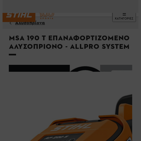
ΚΑΤΗΓΟΡΙΕΣ
Αλυσοπρίονα
MSA 190 T Επαναφορτιζόμενο
Αλυσοπρίονο - ALLPRO System