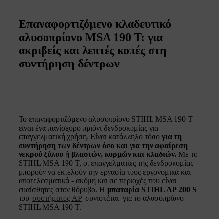
Επαναφορτιζόμενο κλαδευτικό
αλυσοπρίονο MSA 190 T: για
ακριβείς και λεπτές κοπές στη
συντήρηση δέντρων
Το επαναφορτιζόμενο αλυσοπρίονο STIHL MSA 190 T
είναι ένα πανίσχυρο πριόνι δενδροκομίας για
επαγγελματική χρήση. Είναι κατάλληλο τόσο
για τη
συντήρηση των δέντρων όσο και για την αφαίρεση
νεκρού ξύλου ή βλαστών, κορμών και κλαδιών.
Με το
STIHL MSA 190 T, οι επαγγελματίες της δενδροκομίας
μπορούν να εκτελούν την εργασία τους εργονομικά και
αποτελεσματικά - ακόμη και σε περιοχές που είναι
ευαίσθητες στον θόρυβο. Η
μπαταρία STIHL AP 200 S
του
συστήματος AP
συνιστάται για το αλυσοπρίονο
STIHL MSA 190 T.