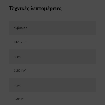
Τεχνικές λεπτομέρειες
Κυβισμός
102.1 cm³
Ισχύς
6.20 kW
Ισχύς
8.40 PS