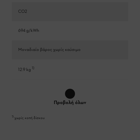
CO2
694 g/kWh
Μοναδιαίο βάρος χωρίς καύσιμο
1
)
12.9 kg
Προβολή όλων
1
)
χωρίς κοπή δίσκου