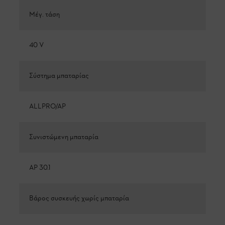
Μέγ. τάση
40 V
Σύστημα μπαταρίας
ALLPRO/AP
Συνιστώμενη μπαταρία
AP 30.1
Βάρος συσκευής χωρίς μπαταρία