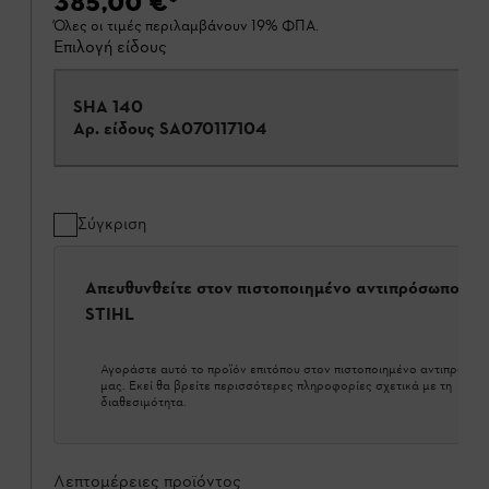
385,00 €
*
Όλες οι τιμές περιλαμβάνουν 19% ΦΠΑ.
Επιλογή είδους
SHA 140
Αρ. είδους
SA070117104
Σύγκριση
Απευθυνθείτε στον πιστοποιημένο αντιπρόσωπο τη
STIHL
Αγοράστε αυτό το προϊόν επιτόπου στον πιστοποιημένο αντιπρόσω
μας. Εκεί θα βρείτε περισσότερες πληροφορίες σχετικά με τη
διαθεσιμότητα.
Λεπτομέρειες προϊόντος