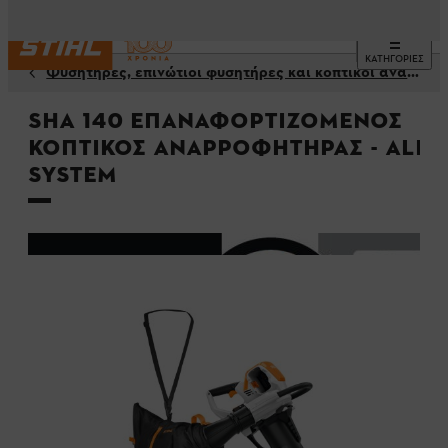
ΚΑΤΗΓΟΡΙΕΣ
Φυσητήρες, επινώτιοι φυσητήρες και κοπτικοί αναρροφητήρες
SHA 140 Επαναφορτιζόμενος
κοπτικός αναρροφητήρας - ALL
System