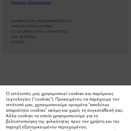
Νομικές πληροφορίες
ANDREAS STIHL ΜΟΝΟΠΡΟΣΩΠΗ Α.Ε.
ΥΠΟΚΑΤΑΣΤΗΜΑ ΚΥΠΡΟΥ
ΑΓ. ΑΝΔΡΕΟΥ 51 ΠΑΛΛΟΥΡΙΩΤΙΣΣΑ
1041 ΛΕΥΚΩΣΙΑ
ΚΥΠΡΟΣ
Ο ιστότοπός μας χρησιμοποιεί cookies και παρόμοιες
τεχνολογίες ("cookies"). Προκειμένου να παρέχουμε τον
ιστότοπό μας, χρησιμοποιούμε ορισμένα "απολύτως
απαραίτητα cookies" ακόμη και χωρίς τη συγκατάθεσή σας.
Άλλα cookies τα οποία χρησιμοποιούμε για τη
βελτιστοποίηση της φιλικότητας προς τον χρήστη και την
παροχή εξατομικευμένου περιεχομένου,