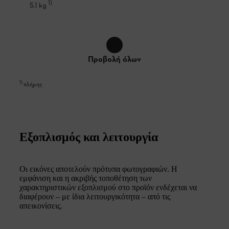
1
)
5.1 kg
Προβολή όλων
1
)
πλήρης
Εξοπλισμός και λειτουργία
Οι εικόνες αποτελούν πρότυπα φωτογραφιών. Η
εμφάνιση και η ακριβής τοποθέτηση των
χαρακτηριστικών εξοπλισμού στο προϊόν ενδέχεται να
διαφέρουν – με ίδια λειτουργικότητα – από τις
απεικονίσεις.