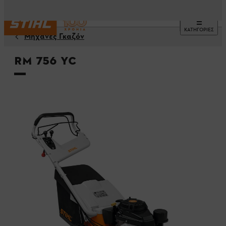
ΚΑΤΗΓΟΡΙΕΣ
Μηχανές Γκαζόν
RM 756 YC