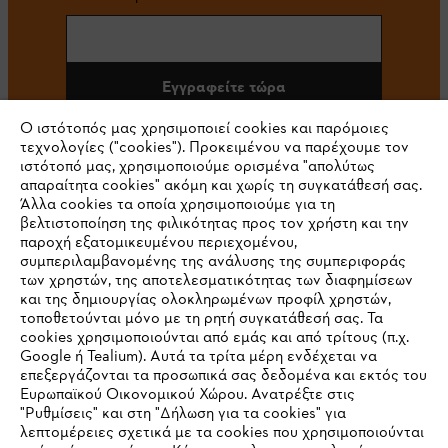
Εγγραφείτε τώρα
Ο ιστότοπός μας χρησιμοποιεί cookies και παρόμοιες
τεχνολογίες ("cookies"). Προκειμένου να παρέχουμε τον
ιστότοπό μας, χρησιμοποιούμε ορισμένα "απολύτως
#STIHL
απαραίτητα cookies" ακόμη και χωρίς τη συγκατάθεσή σας.
Άλλα cookies τα οποία χρησιμοποιούμε για τη
βελτιστοποίηση της φιλικότητας προς τον χρήστη και την
παροχή εξατομικευμένου περιεχομένου,
συμπεριλαμβανομένης της ανάλυσης της συμπεριφοράς
των χρηστών, της αποτελεσματικότητας των διαφημίσεων
και της δημιουργίας ολοκληρωμένων προφίλ χρηστών,
τοποθετούνται μόνο με τη ρητή συγκατάθεσή σας. Τα
cookies χρησιμοποιούνται από εμάς και από τρίτους (π.χ.
Εταιρεία
Google ή Tealium). Αυτά τα τρίτα μέρη ενδέχεται να
επεξεργάζονται τα προσωπικά σας δεδομένα και εκτός του
Ευρωπαϊκού Οικονομικού Χώρου. Ανατρέξτε στις
"Ρυθμίσεις" και στη "Δήλωση για τα cookies" για
λεπτομέρειες σχετικά με τα cookies που χρησιμοποιούνται
STIHL Συχνές ερωτήσεις