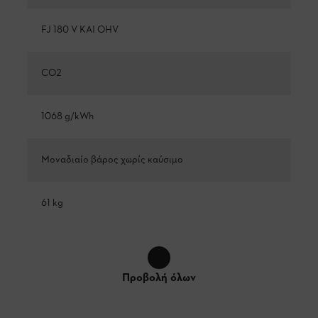
FJ 180 V KAI OHV
CO2
1068 g/kWh
Μοναδιαίο βάρος χωρίς καύσιμο
61 kg
Προβολή όλων