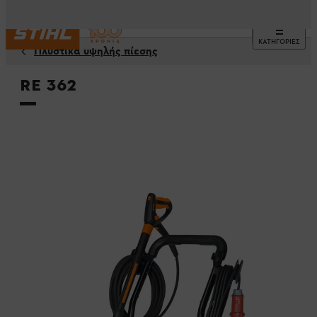
ΚΑΤΗΓΟΡΙΕΣ
Πλυστικά υψηλής πίεσης
RE 362