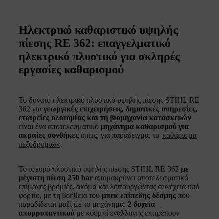
Ηλεκτρικό καθαριστικό υψηλής
πίεσης RE 362: επαγγελματικό
ηλεκτρικό πλυστικό για σκληρές
εργασίες καθαρισμού
Το δυνατό ηλεκτρικό πλυστικό υψηλής πίεσης STIHL RE
362 για
γεωργικές επιχειρήσεις, δημοτικές υπηρεσίες,
εταιρείες υλοτομίας και τη βιομηχανία κατασκευών
είναι ένα αποτελεσματικό
μηχάνημα καθαρισμού για
ακραίες συνθήκες
όπως, για παράδειγμα, το
καθάρισμα
πεζοδρομίων
.
Το ισχυρό πλυστικό υψηλής πίεσης STIHL RE 362
με
μέγιστη πίεση 250 bar
απομακρύνει αποτελεσματικά
επίμονες βρομιές, ακόμα και λειτουργώντας συνέχεια υπό
φορτίο, με τη βοήθεια του
μπεκ επίπεδης δέσμης
που
παραδίδεται μαζί με το μηχάνημα.
2 δοχεία
απορρυπαντικού
με κουμπί εναλλαγής επιτρέπουν