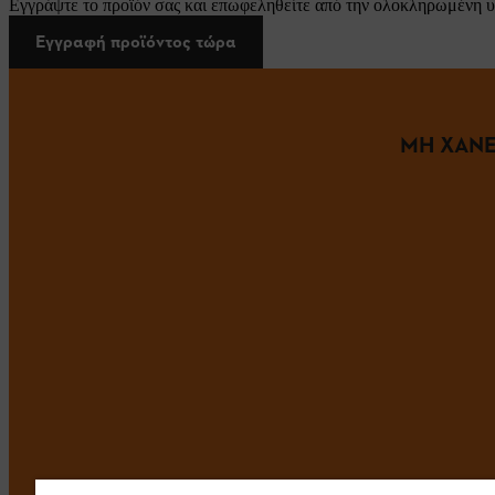
Εγγράψτε το προϊόν σας και επωφεληθείτε από την ολοκληρωμένη υ
Εγγραφή προϊόντος τώρα
ΜΗ ΧΑΝΕ