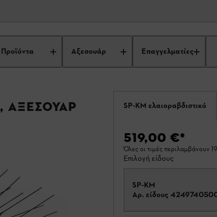
Προϊόντα
Αξεσουάρ
Επαγγελματίες
, αξεσουάρ
SP-KM ελαιοραβδιστικό
519,00 €
*
Όλες οι τιμές περιλαμβάνουν 
Επιλογή είδους
SP-KM
Αρ. είδους
424974050