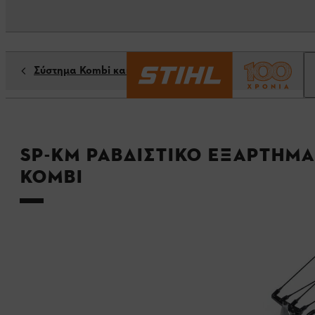
Σύστημα Kombi και σύστημα Multi
SP-KM Ραβδιστικό εξάρτημα
Kombi