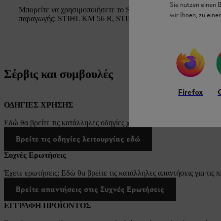
Sie nutzen einen 
Μπορείτε να χρησιμοποιήσετε το STIHL SP-KM με τους εξής κι
wir Ihnen, zu ein
παραγωγής: STIHL KM 56 R, STIHL KM 90 R και STIHL KM
Σέρβις και συμβουλές
Firefox
ΟΔΗΓΙΕΣ ΧΡΗΣΗΣ
Εδώ θα βρείτε τις κατάλληλες οδηγίες χρήσης για τα προϊόντα μας 
Βρείτε τις οδηγίες λειτουργίας εδώ
Συχνές Ερωτήσεις
Έχετε ερωτήσεις; Εδώ θα βρείτε τις κατάλληλες απαντήσεις για τις π
Βρείτε απαντήσεις στις Συχνές Ερωτήσεις
ΕΓΓΡΑΦΗ ΠΡΟΪΟΝΤΟΣ