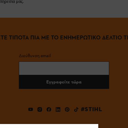
πηρεσία μας.
ΤΕ ΤΙΠΟΤΑ ΠΙΑ ΜΕ ΤΟ ΕΝΗΜΕΡΩΤΙΚΟ ΔΕΛΤΙΟ ΤΗ
Διεύθυνση email
Εγγραφείτε τώρα
#STIHL