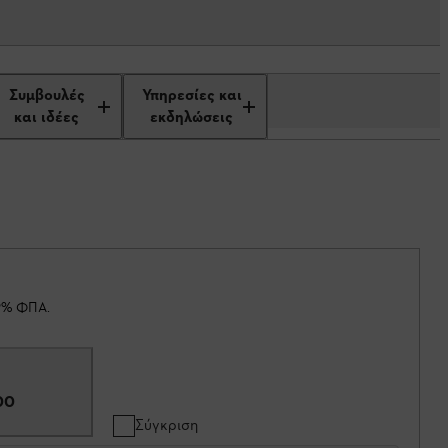
Συμβουλές
Υπηρεσίες και
και ιδέες
εκδηλώσεις
19% ΦΠΑ.
00
Σύγκριση