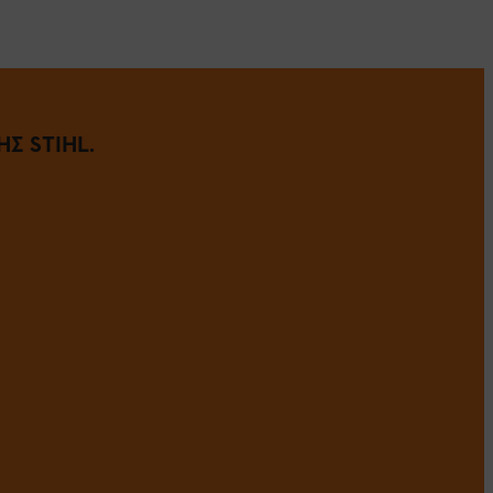
Σ STIHL.