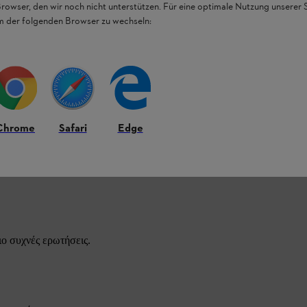
Browser, den wir noch nicht unterstützen. Für eine optimale Nutzung unserer
νητήρες Kombi, που είναι πλέον εκτός
em der folgenden Browser zu wechseln:
 100 R.
Chrome
Safari
Edge
STIHL.
ιο συχνές ερωτήσεις.