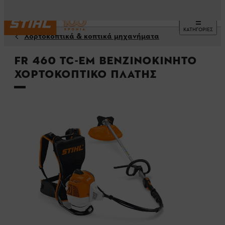
ΚΑΤΗΓΟΡΙΕΣ
Χορτοκοπτικά & κοπτικά μηχανήματα
FR 460 TC-EM Βενζινοκίνητο
χορτοκοπτικό πλάτης