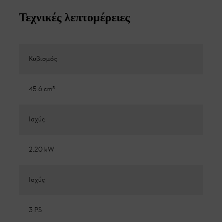
Τεχνικές λεπτομέρειες
Κυβισμός
45.6 cm³
Ισχύς
2.20 kW
Ισχύς
3 PS