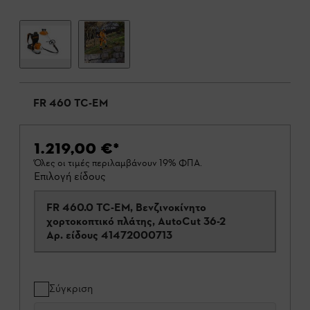
FR 460 TC-EM
1.219,00 €
*
Όλες οι τιμές περιλαμβάνουν 19% ΦΠΑ.
Επιλογή είδους
FR 460.0 TC-EM, Βενζινοκίνητο
χορτοκοπτικό πλάτης, AutoCut 36-2
Αρ. είδους
41472000713
Σύγκριση