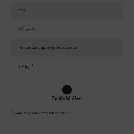
CO2
865 g/kWh
Μοναδιαίο βάρος χωρίς καύσιμο
1
)
10.9 kg
Προβολή όλων
1
)
χωρίς εργαλείο κοπής και προστασία