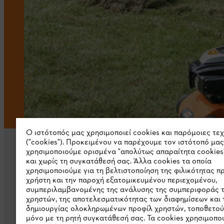
Ο ιστότοπός μας χρησιμοποιεί cookies και παρόμοιες τε
("cookies"). Προκειμένου να παρέχουμε τον ιστότοπό μας
χρησιμοποιούμε ορισμένα "απολύτως απαραίτητα cookies
και χωρίς τη συγκατάθεσή σας. Άλλα cookies τα οποία
χρησιμοποιούμε για τη βελτιστοποίηση της φιλικότητας π
χρήστη και την παροχή εξατομικευμένου περιεχομένου,
συμπεριλαμβανομένης της ανάλυσης της συμπεριφοράς 
Εταιρεία
χρηστών, της αποτελεσματικότητας των διαφημίσεων και 
δημιουργίας ολοκληρωμένων προφίλ χρηστών, τοποθετού
μόνο με τη ρητή συγκατάθεσή σας. Τα cookies χρησιμοπο
Σχετικά με εμάς