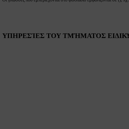
ΥΠΗΡΕΣΊΕΣ ΤΟΥ ΤΜΉΜΑΤΟΣ ΕΙΔΙΚΏ