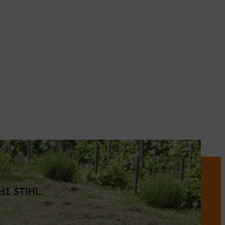
Σ STIHL.