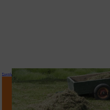
Συντήρηση και επισκευή
ΜΗ ΧΑΝΕ