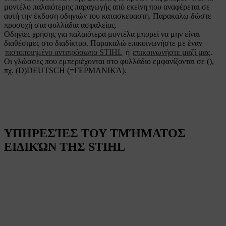
μοντέλο παλαιότερης παραγωγής από εκείνη που αναφέρεται σε
αυτή την έκδοση οδηγιών του κατασκευαστή. Παρακαλώ δώστε
προσοχή στα φυλλάδια ασφαλείας.
Οδηγίες χρήσης για παλαιότερα μοντέλα μπορεί να μην είναι
διαθέσιμες στο διαδίκτυο. Παρακαλώ επικοινωνήστε με έναν
πιστοποιημένο αντιπρόσωπο STIHL
ή
επικοινωνήστε μαζί μας
.
Οι γλώσσες που εμπεριέχονται στο φυλλάδιο εμφανίζονται σε (),
πχ. (D)DEUTSCH (=ΓΕΡΜΑΝΙΚΆ).
ΥΠΗΡΕΣΊΕΣ ΤΟΥ ΤΜΉΜΑΤΟΣ
ΕΙΔΙΚΏΝ ΤΗΣ STIHL