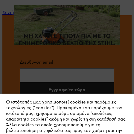
Συντήρηση και επισκευή
ΜΗ ΧΑΝΕΤΕ ΤΙΠΟΤΑ ΠΙΑ ΜΕ ΤΟ
ΕΝΗΜΕΡΩΤΙΚΟ ΔΕΛΤΙΟ ΤΗΣ STIHL.
Διεύθυνση email
Εγγραφείτε τώρα
Ο ιστότοπός μας χρησιμοποιεί cookies και παρόμοιες
τεχνολογίες ("cookies"). Προκειμένου να παρέχουμε τον
ιστότοπό μας, χρησιμοποιούμε ορισμένα "απολύτως
#STIHL
απαραίτητα cookies" ακόμη και χωρίς τη συγκατάθεσή σας.
Άλλα cookies τα οποία χρησιμοποιούμε για τη
βελτιστοποίηση της φιλικότητας προς τον χρήστη και την