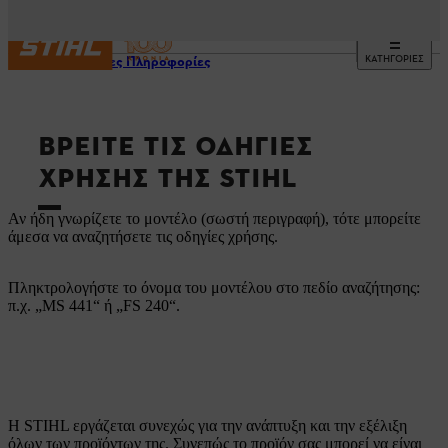
ΚΑΤΗΓΟΡΙΕΣ
Χρήσιμες Πληροφορίες
ΒΡΕΊΤΕ ΤΙΣ ΟΔΗΓΊΕΣ
ΧΡΉΣΗΣ ΤΗΣ STIHL
Αν ήδη γνωρίζετε το μοντέλο (σωστή περιγραφή), τότε μπορείτε
άμεσα να αναζητήσετε τις οδηγίες χρήσης.
Πληκτρολογήστε το όνομα του μοντέλου στο πεδίο αναζήτησης:
π.χ. „MS 441“ ή „FS 240“.
Η STIHL εργάζεται συνεχώς για την ανάπτυξη και την εξέλιξη
όλων των προϊόντων της. Συνεπώς το προϊόν σας μπορεί να είναι