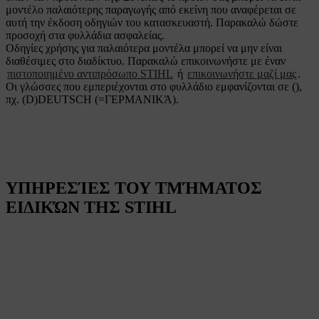
μοντέλο παλαιότερης παραγωγής από εκείνη που αναφέρεται σε
αυτή την έκδοση οδηγιών του κατασκευαστή. Παρακαλώ δώστε
προσοχή στα φυλλάδια ασφαλείας.
Οδηγίες χρήσης για παλαιότερα μοντέλα μπορεί να μην είναι
διαθέσιμες στο διαδίκτυο. Παρακαλώ επικοινωνήστε με έναν
πιστοποιημένο αντιπρόσωπο STIHL
ή
επικοινωνήστε μαζί μας
.
Οι γλώσσες που εμπεριέχονται στο φυλλάδιο εμφανίζονται σε (),
πχ. (D)DEUTSCH (=ΓΕΡΜΑΝΙΚΆ).
ΥΠΗΡΕΣΊΕΣ ΤΟΥ ΤΜΉΜΑΤΟΣ
ΕΙΔΙΚΏΝ ΤΗΣ STIHL