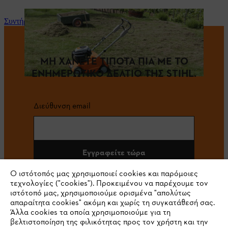
Συντήρηση και επισκευή
ΜΗ ΧΑΝΕΤΕ ΤΙΠΟΤΑ ΠΙΑ ΜΕ ΤΟ
ΕΝΗΜΕΡΩΤΙΚΟ ΔΕΛΤΙΟ ΤΗΣ STIHL.
Διεύθυνση email
Εγγραφείτε τώρα
Ο ιστότοπός μας χρησιμοποιεί cookies και παρόμοιες
τεχνολογίες ("cookies"). Προκειμένου να παρέχουμε τον
ιστότοπό μας, χρησιμοποιούμε ορισμένα "απολύτως
#STIHL
απαραίτητα cookies" ακόμη και χωρίς τη συγκατάθεσή σας.
Άλλα cookies τα οποία χρησιμοποιούμε για τη
βελτιστοποίηση της φιλικότητας προς τον χρήστη και την