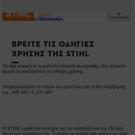
ΚΑΤΗΓΟΡΙΕΣ
Χρήσιμες Πληροφορίες
ΒΡΕΊΤΕ ΤΙΣ ΟΔΗΓΊΕΣ
ΧΡΉΣΗΣ ΤΗΣ STIHL
Αν ήδη γνωρίζετε το μοντέλο (σωστή περιγραφή), τότε μπορείτε
άμεσα να αναζητήσετε τις οδηγίες χρήσης.
Πληκτρολογήστε το όνομα του μοντέλου στο πεδίο αναζήτησης:
π.χ. „MS 441“ ή „FS 240“.
Η STIHL εργάζεται συνεχώς για την ανάπτυξη και την εξέλιξη
όλων των προϊόντων της. Συνεπώς το προϊόν σας μπορεί να είναι