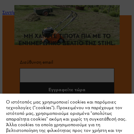
Συντήρηση και επισκευή
ΜΗ ΧΑΝΕΤΕ ΤΙΠΟΤΑ ΠΙΑ ΜΕ ΤΟ
ΕΝΗΜΕΡΩΤΙΚΟ ΔΕΛΤΙΟ ΤΗΣ STIHL.
Διεύθυνση email
Εγγραφείτε τώρα
Ο ιστότοπός μας χρησιμοποιεί cookies και παρόμοιες
τεχνολογίες ("cookies"). Προκειμένου να παρέχουμε τον
ιστότοπό μας, χρησιμοποιούμε ορισμένα "απολύτως
#STIHL
απαραίτητα cookies" ακόμη και χωρίς τη συγκατάθεσή σας.
Άλλα cookies τα οποία χρησιμοποιούμε για τη
βελτιστοποίηση της φιλικότητας προς τον χρήστη και την