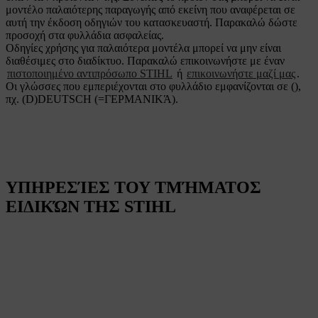
μοντέλο παλαιότερης παραγωγής από εκείνη που αναφέρεται σε
αυτή την έκδοση οδηγιών του κατασκευαστή. Παρακαλώ δώστε
προσοχή στα φυλλάδια ασφαλείας.
Οδηγίες χρήσης για παλαιότερα μοντέλα μπορεί να μην είναι
διαθέσιμες στο διαδίκτυο. Παρακαλώ επικοινωνήστε με έναν
πιστοποιημένο αντιπρόσωπο STIHL
ή
επικοινωνήστε μαζί μας
.
Οι γλώσσες που εμπεριέχονται στο φυλλάδιο εμφανίζονται σε (),
πχ. (D)DEUTSCH (=ΓΕΡΜΑΝΙΚΆ).
ΥΠΗΡΕΣΊΕΣ ΤΟΥ ΤΜΉΜΑΤΟΣ
ΕΙΔΙΚΏΝ ΤΗΣ STIHL