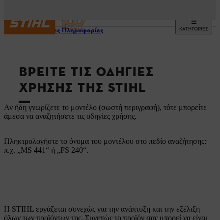
ΚΑΤΗΓΟΡΙΕΣ
Χρήσιμες Πληροφορίες
ΒΡΕΊΤΕ ΤΙΣ ΟΔΗΓΊΕΣ
ΧΡΉΣΗΣ ΤΗΣ STIHL
Αν ήδη γνωρίζετε το μοντέλο (σωστή περιγραφή), τότε μπορείτε
άμεσα να αναζητήσετε τις οδηγίες χρήσης.
Πληκτρολογήστε το όνομα του μοντέλου στο πεδίο αναζήτησης:
π.χ. „MS 441“ ή „FS 240“.
Η STIHL εργάζεται συνεχώς για την ανάπτυξη και την εξέλιξη
όλων των προϊόντων της. Συνεπώς το προϊόν σας μπορεί να είναι