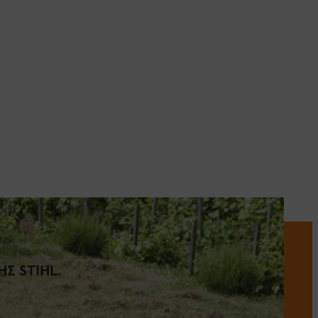
Σ STIHL.