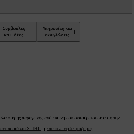
Συμβουλές
Υπηρεσίες και
και ιδέες
εκδηλώσεις
παλαιότερης παραγωγής από εκείνη που αναφέρεται σε αυτή την
ο αντιπρόσωπο STIHL
ή
επικοινωνήστε μαζί μας
.