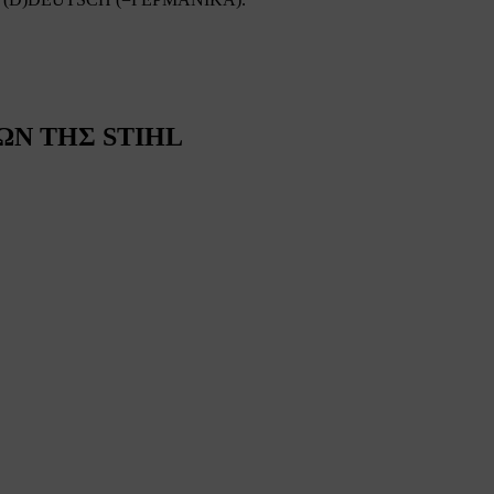
Ν ΤΗΣ STIHL