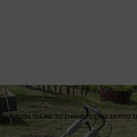
ΤΕ ΤΙΠΟΤΑ ΠΙΑ ΜΕ ΤΟ ΕΝΗΜΕΡΩΤΙΚΟ ΔΕΛΤΙΟ ΤΗ
Διεύθυνση email