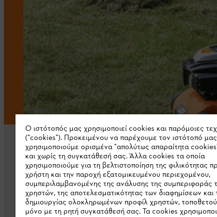
Ο ιστότοπός μας χρησιμοποιεί cookies και παρόμοιες τε
("cookies"). Προκειμένου να παρέχουμε τον ιστότοπό μας
χρησιμοποιούμε ορισμένα "απολύτως απαραίτητα cookies
και χωρίς τη συγκατάθεσή σας. Άλλα cookies τα οποία
χρησιμοποιούμε για τη βελτιστοποίηση της φιλικότητας π
χρήστη και την παροχή εξατομικευμένου περιεχομένου,
συμπεριλαμβανομένης της ανάλυσης της συμπεριφοράς 
Εταιρεία
χρηστών, της αποτελεσματικότητας των διαφημίσεων και 
δημιουργίας ολοκληρωμένων προφίλ χρηστών, τοποθετού
μόνο με τη ρητή συγκατάθεσή σας. Τα cookies χρησιμοπο
Σχετικά με εμάς