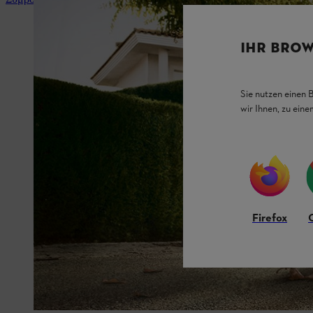
IHR BROW
Sie nutzen einen 
wir Ihnen, zu ein
Firefox