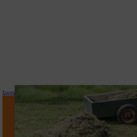
Συντήρηση και επισκευή
ΜΗ ΧΑΝΕ