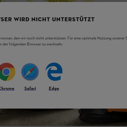
SER WIRD NICHT UNTERSTÜTZT
Browser, den wir noch nicht unterstützen. Für eine optimale Nutzung unserer
em der folgenden Browser zu wechseln:
Chrome
Safari
Edge