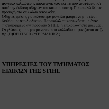
μοντέλο παλαιότερης παραγωγής από εκείνη που αναφέρεται σε
αυτή την έκδοση οδηγιών του κατασκευαστή. Παρακαλώ δώστε
προσοχή στα φυλλάδια ασφαλείας.
Οδηγίες χρήσης για παλαιότερα μοντέλα μπορεί να μην είναι
διαθέσιμες στο διαδίκτυο. Παρακαλώ επικοινωνήστε με έναν
πιστοποιημένο αντιπρόσωπο STIHL
ή
επικοινωνήστε μαζί μας
.
Οι γλώσσες που εμπεριέχονται στο φυλλάδιο εμφανίζονται σε (),
πχ. (D)DEUTSCH (=ΓΕΡΜΑΝΙΚΆ).
ΥΠΗΡΕΣΊΕΣ ΤΟΥ ΤΜΉΜΑΤΟΣ
ΕΙΔΙΚΏΝ ΤΗΣ STIHL