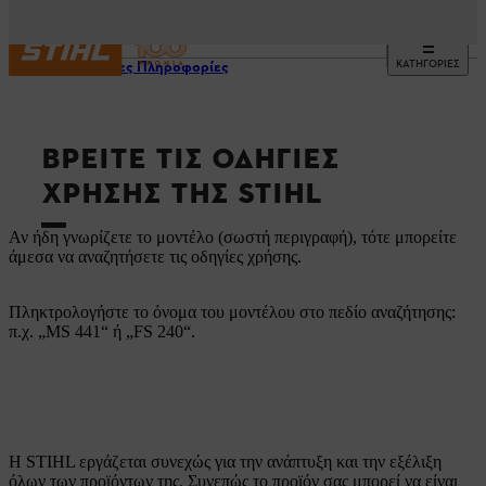
ΚΑΤΗΓΟΡΙΕΣ
Χρήσιμες Πληροφορίες
ΒΡΕΊΤΕ ΤΙΣ ΟΔΗΓΊΕΣ
ΧΡΉΣΗΣ ΤΗΣ STIHL
Αν ήδη γνωρίζετε το μοντέλο (σωστή περιγραφή), τότε μπορείτε
άμεσα να αναζητήσετε τις οδηγίες χρήσης.
Πληκτρολογήστε το όνομα του μοντέλου στο πεδίο αναζήτησης:
π.χ. „MS 441“ ή „FS 240“.
Η STIHL εργάζεται συνεχώς για την ανάπτυξη και την εξέλιξη
όλων των προϊόντων της. Συνεπώς το προϊόν σας μπορεί να είναι