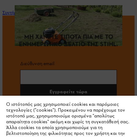
Συντήρηση και επισκευή
ΜΗ ΧΑΝΕΤΕ ΤΙΠΟΤΑ ΠΙΑ ΜΕ ΤΟ
ΕΝΗΜΕΡΩΤΙΚΟ ΔΕΛΤΙΟ ΤΗΣ STIHL.
Διεύθυνση email
Εγγραφείτε τώρα
Ο ιστότοπός μας χρησιμοποιεί cookies και παρόμοιες
τεχνολογίες ("cookies"). Προκειμένου να παρέχουμε τον
ιστότοπό μας, χρησιμοποιούμε ορισμένα "απολύτως
#STIHL
απαραίτητα cookies" ακόμη και χωρίς τη συγκατάθεσή σας.
Άλλα cookies τα οποία χρησιμοποιούμε για τη
βελτιστοποίηση της φιλικότητας προς τον χρήστη και την