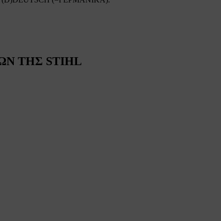
Ν ΤΗΣ STIHL