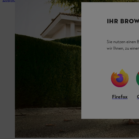
IHR BROW
Sie nutzen einen 
wir Ihnen, zu ein
Firefox