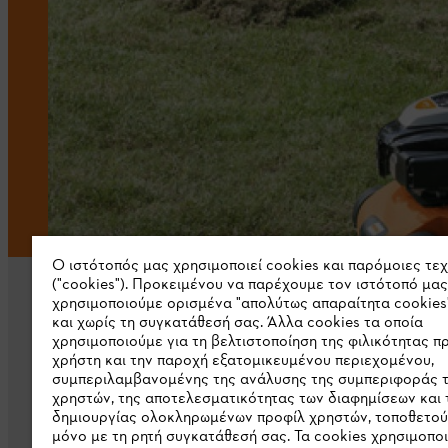
Ο ιστότοπός μας χρησιμοποιεί cookies και παρόμοιες τε
("cookies"). Προκειμένου να παρέχουμε τον ιστότοπό μας
χρησιμοποιούμε ορισμένα "απολύτως απαραίτητα cookies
και χωρίς τη συγκατάθεσή σας. Άλλα cookies τα οποία
χρησιμοποιούμε για τη βελτιστοποίηση της φιλικότητας π
χρήστη και την παροχή εξατομικευμένου περιεχομένου,
συμπεριλαμβανομένης της ανάλυσης της συμπεριφοράς 
Εταιρεία
χρηστών, της αποτελεσματικότητας των διαφημίσεων και 
δημιουργίας ολοκληρωμένων προφίλ χρηστών, τοποθετού
μόνο με τη ρητή συγκατάθεσή σας. Τα cookies χρησιμοπο
Σχετικά με εμάς