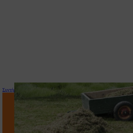
Συντήρηση και επισκευή
ΜΗ ΧΑΝΕ