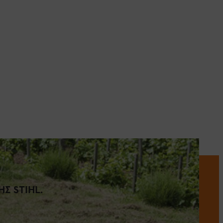
Σ STIHL.