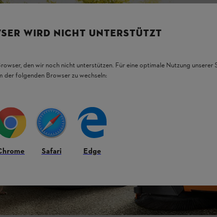
SER WIRD NICHT UNTERSTÜTZT
Browser, den wir noch nicht unterstützen. Für eine optimale Nutzung unserer
em der folgenden Browser zu wechseln:
Chrome
Safari
Edge