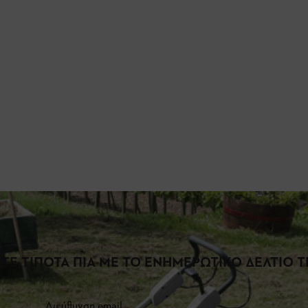
ΤΕ ΤΙΠΟΤΑ ΠΙΑ ΜΕ ΤΟ ΕΝΗΜΕΡΩΤΙΚΟ ΔΕΛΤΙΟ ΤΗ
Διεύθυνση email