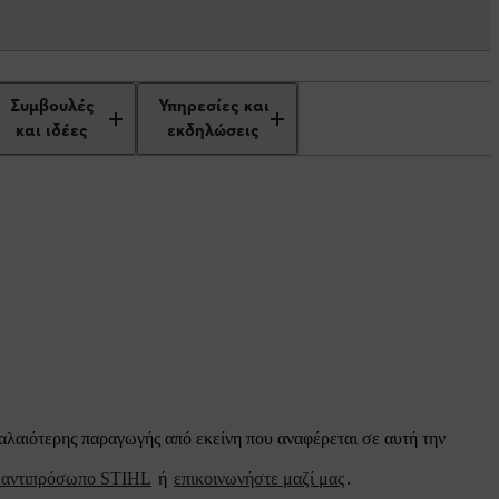
Συμβουλές
Υπηρεσίες και
και ιδέες
εκδηλώσεις
παλαιότερης παραγωγής από εκείνη που αναφέρεται σε αυτή την
ο αντιπρόσωπο STIHL
ή
επικοινωνήστε μαζί μας
.