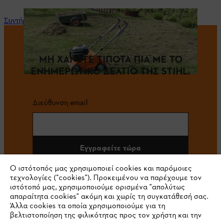
Συντήρηση και επισκευή
ΜΗ ΧΑΝΕΤΕ ΤΙΠΟΤΑ ΠΙΑ ΜΕ ΤΟ
ΕΝΗΜΕΡΩΤΙΚΟ ΔΕΛΤΙΟ ΤΗΣ STIHL.
Διεύθυνση email
Εγγραφείτε τώρα
Ο ιστότοπός μας χρησιμοποιεί cookies και παρόμοιες
τεχνολογίες ("cookies"). Προκειμένου να παρέχουμε τον
ιστότοπό μας, χρησιμοποιούμε ορισμένα "απολύτως
#STIHL
απαραίτητα cookies" ακόμη και χωρίς τη συγκατάθεσή σας.
Άλλα cookies τα οποία χρησιμοποιούμε για τη
βελτιστοποίηση της φιλικότητας προς τον χρήστη και την