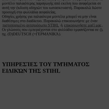
μοντέλο παλαιότερης παραγωγής από εκείνη που αναφέρεται σε
αυτή την έκδοση οδηγιών του κατασκευαστή. Παρακαλώ δώστε
προσοχή στα φυλλάδια ασφαλείας.
Οδηγίες χρήσης για παλαιότερα μοντέλα μπορεί να μην είναι
διαθέσιμες στο διαδίκτυο. Παρακαλώ επικοινωνήστε με έναν
πιστοποιημένο αντιπρόσωπο STIHL
ή
επικοινωνήστε μαζί μας
.
Οι γλώσσες που εμπεριέχονται στο φυλλάδιο εμφανίζονται σε (),
πχ. (D)DEUTSCH (=ΓΕΡΜΑΝΙΚΆ).
ΥΠΗΡΕΣΊΕΣ ΤΟΥ ΤΜΉΜΑΤΟΣ
ΕΙΔΙΚΏΝ ΤΗΣ STIHL