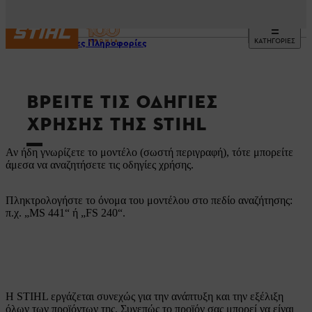
ΚΑΤΗΓΟΡΙΕΣ
Χρήσιμες Πληροφορίες
ΒΡΕΊΤΕ ΤΙΣ ΟΔΗΓΊΕΣ
ΧΡΉΣΗΣ ΤΗΣ STIHL
Αν ήδη γνωρίζετε το μοντέλο (σωστή περιγραφή), τότε μπορείτε
άμεσα να αναζητήσετε τις οδηγίες χρήσης.
Πληκτρολογήστε το όνομα του μοντέλου στο πεδίο αναζήτησης:
π.χ. „MS 441“ ή „FS 240“.
Η STIHL εργάζεται συνεχώς για την ανάπτυξη και την εξέλιξη
όλων των προϊόντων της. Συνεπώς το προϊόν σας μπορεί να είναι