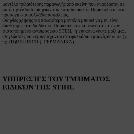
μοντέλο παλαιότερης παραγωγής από εκείνη που αναφέρεται σε
αυτή την έκδοση οδηγιών του κατασκευαστή. Παρακαλώ δώστε
προσοχή στα φυλλάδια ασφαλείας.
Οδηγίες χρήσης για παλαιότερα μοντέλα μπορεί να μην είναι
διαθέσιμες στο διαδίκτυο. Παρακαλώ επικοινωνήστε με έναν
πιστοποιημένο αντιπρόσωπο STIHL
ή
επικοινωνήστε μαζί μας
.
Οι γλώσσες που εμπεριέχονται στο φυλλάδιο εμφανίζονται σε (),
πχ. (D)DEUTSCH (=ΓΕΡΜΑΝΙΚΆ).
ΥΠΗΡΕΣΊΕΣ ΤΟΥ ΤΜΉΜΑΤΟΣ
ΕΙΔΙΚΏΝ ΤΗΣ STIHL