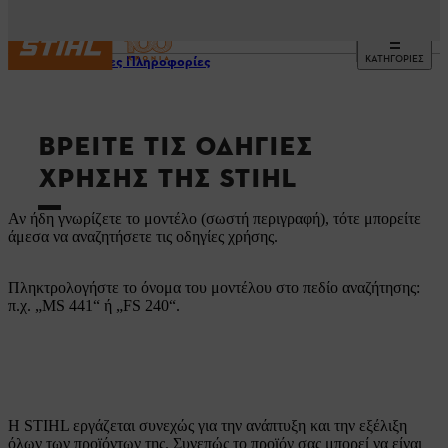
ΚΑΤΗΓΟΡΙΕΣ
Χρήσιμες Πληροφορίες
ΒΡΕΊΤΕ ΤΙΣ ΟΔΗΓΊΕΣ
ΧΡΉΣΗΣ ΤΗΣ STIHL
Αν ήδη γνωρίζετε το μοντέλο (σωστή περιγραφή), τότε μπορείτε
άμεσα να αναζητήσετε τις οδηγίες χρήσης.
Πληκτρολογήστε το όνομα του μοντέλου στο πεδίο αναζήτησης:
π.χ. „MS 441“ ή „FS 240“.
Η STIHL εργάζεται συνεχώς για την ανάπτυξη και την εξέλιξη
όλων των προϊόντων της. Συνεπώς το προϊόν σας μπορεί να είναι