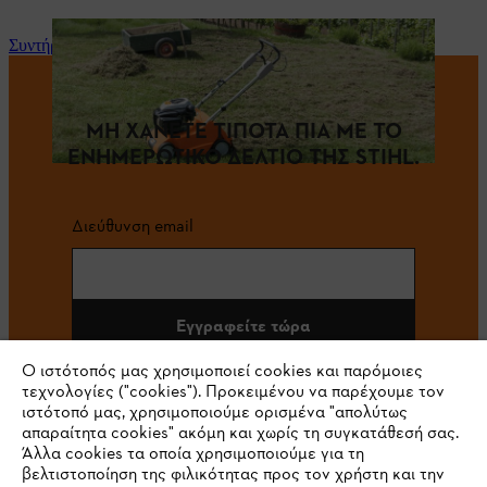
Συντήρηση και επισκευή
ΜΗ ΧΑΝΕΤΕ ΤΙΠΟΤΑ ΠΙΑ ΜΕ ΤΟ
ΕΝΗΜΕΡΩΤΙΚΟ ΔΕΛΤΙΟ ΤΗΣ STIHL.
Διεύθυνση email
Εγγραφείτε τώρα
Ο ιστότοπός μας χρησιμοποιεί cookies και παρόμοιες
τεχνολογίες ("cookies"). Προκειμένου να παρέχουμε τον
ιστότοπό μας, χρησιμοποιούμε ορισμένα "απολύτως
#STIHL
απαραίτητα cookies" ακόμη και χωρίς τη συγκατάθεσή σας.
Άλλα cookies τα οποία χρησιμοποιούμε για τη
βελτιστοποίηση της φιλικότητας προς τον χρήστη και την