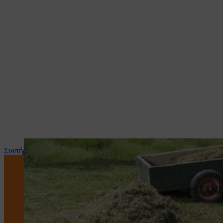
Συντήρηση και επισκευή
ΜΗ ΧΑΝΕ