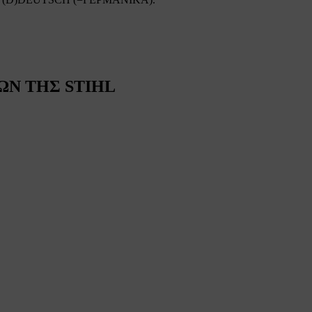
Ν ΤΗΣ STIHL