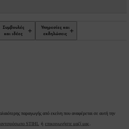
Συμβουλές
Υπηρεσίες και
και ιδέες
εκδηλώσεις
παλαιότερης παραγωγής από εκείνη που αναφέρεται σε αυτή την
ο αντιπρόσωπο STIHL
ή
επικοινωνήστε μαζί μας
.