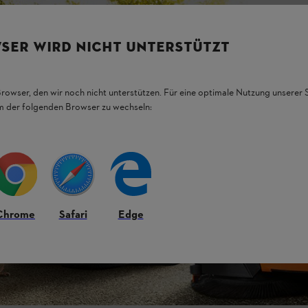
SER WIRD NICHT UNTERSTÜTZT
Browser, den wir noch nicht unterstützen. Für eine optimale Nutzung unserer
em der folgenden Browser zu wechseln:
Chrome
Safari
Edge