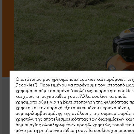
Ο ιστότοπός μας χρησιμοποιεί cookies και παρόμοιες τε
("cookies"). Προκειμένου να παρέχουμε τον ιστότοπό μας
χρησιμοποιούμε ορισμένα "απολύτως απαραίτητα cookies
και χωρίς τη συγκατάθεσή σας. Άλλα cookies τα οποία
χρησιμοποιούμε για τη βελτιστοποίηση της φιλικότητας π
χρήστη και την παροχή εξατομικευμένου περιεχομένου,
συμπεριλαμβανομένης της ανάλυσης της συμπεριφοράς 
Εταιρεία
χρηστών, της αποτελεσματικότητας των διαφημίσεων και 
δημιουργίας ολοκληρωμένων προφίλ χρηστών, τοποθετού
μόνο με τη ρητή συγκατάθεσή σας. Τα cookies χρησιμοπο
Σχετικά με εμάς