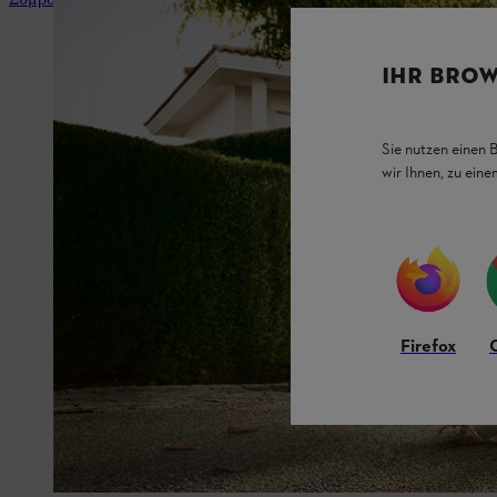
IHR BROW
Sie nutzen einen 
wir Ihnen, zu ein
Firefox