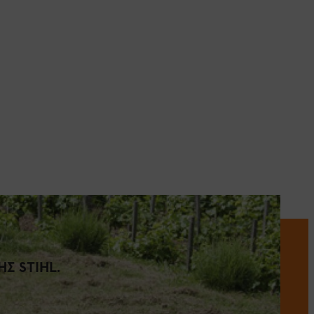
Σ STIHL.