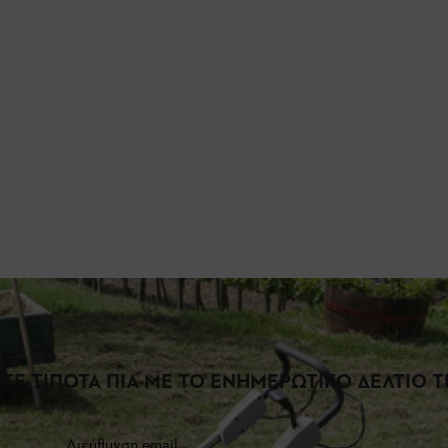
ΤΕ ΤΙΠΟΤΑ ΠΙΑ ΜΕ ΤΟ ΕΝΗΜΕΡΩΤΙΚΟ ΔΕΛΤΙΟ ΤΗ
Διεύθυνση email