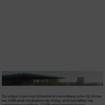
Η πιο πράσινη πανεπιστημιούπολη της Ολλανδίας βρίσκεται στο
Almere.
Στο κτήριο Aeres στην Ολλανδία δεν φυτεύθηκαν μόνο έξι δέντρα
και 2.000 φυτά στη βεράντα της στέγης, αλλά καλύφθηκε και
κατακόρυφα με πράσινο. 12.000 φυτά διακοσμούν τους