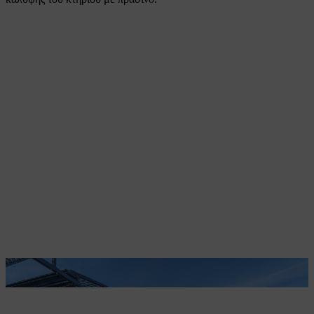
Οι ηλιακοί συλλέκτες προσφέρουν σκιά στα φυτά.