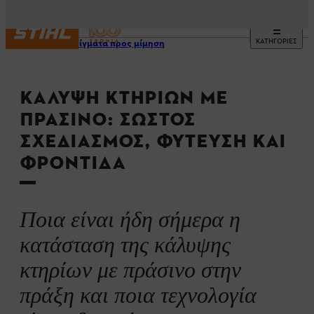
ΚΑΤΗΓΟΡΙΕΣ
Παραδείγματα προς μίμηση
ΚΆΛΥΨΗ ΚΤΗΡΊΩΝ ΜΕ
ΠΡΆΣΙΝΟ: ΣΩΣΤΌΣ
ΣΧΕΔΙΑΣΜΌΣ, ΦΎΤΕΥΣΗ ΚΑΙ
ΦΡΟΝΤΊΔΑ
Ποια είναι ήδη σήμερα η
κατάσταση της κάλυψης
κτηρίων με πράσινο στην
πράξη και ποια τεχνολογία