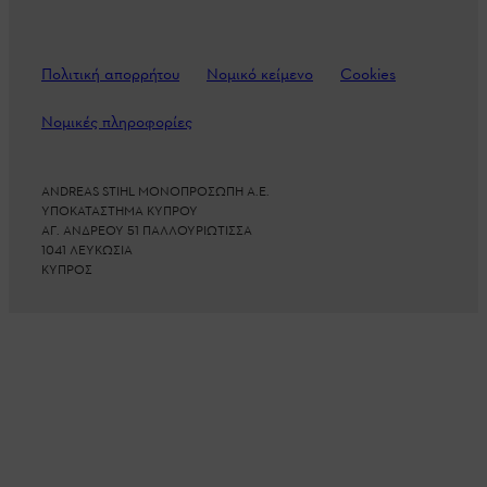
Πολιτική απορρήτου
Νομικό κείμενο
Cookies
Νομικές πληροφορίες
ANDREAS STIHL ΜΟΝΟΠΡΟΣΩΠΗ Α.Ε.
ΥΠΟΚΑΤΑΣΤΗΜΑ ΚΥΠΡΟΥ
ΑΓ. ΑΝΔΡΕΟΥ 51 ΠΑΛΛΟΥΡΙΩΤΙΣΣΑ
1041 ΛΕΥΚΩΣΙΑ
ΚΥΠΡΟΣ