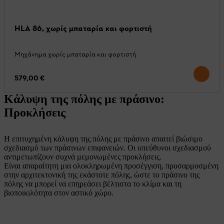
HLA 86, χωρίς μπαταρία και φορτιστή
Μηχάνημα χωρίς μπαταρία και φορτιστή
579,00 €
Κάλυψη της πόλης με πράσινο:
Προκλήσεις
Η επιτυχημένη κάλυψη της πόλης με πράσινο απαιτεί βιώσιμο
σχεδιασμό των πράσινων επιφανειών. Οι υπεύθυνοι σχεδιασμού
αντιμετωπίζουν συχνά μεμονωμένες προκλήσεις.
Είναι απαραίτητη μια ολοκληρωμένη προσέγγιση, προσαρμοσμένη
στην αρχιτεκτονική της εκάστοτε πόλης, ώστε το πράσινο της
πόλης να μπορεί να επηρεάσει βέλτιστα το κλίμα και τη
βιοποικιλότητα στον αστικό χώρο.