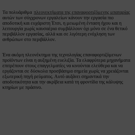
Τα πολυάριθμα
πλεονεκτήματα της επαναφορτιζόμενης μπαταρίας
αυτών των σύγχρονων εργαλείων κάνουν την εργασία πιο
αποδοτική και ευχάριστη Έτσι, η μειωμένη ένταση ήχου και η
λειτουργία χωρίς καυσαέρια συμβάλλουν όχι μόνο σε ένα θετικό
περιβάλλον εργασίας, αλλά και σε λιγότερη ενόχληση των
ανθρώπων στο περιβάλλον.
Ένα ακόμη πλεονέκτημα της τεχνολογίας επαναφορτιζόμενων
προϊόντων είναι η αυξημένη ευελιξία. Τα ελαφρύτερα μηχανήματα
επιτρέπουν στους επαγγελματίες να κινούνται ελεύθερα και να
εργάζονται σε δύσκολα προσβάσιμα σημεία χωρίς να χρειάζονται
εξωτερική πηγή ρεύματος. Αυτό αυξάνει σημαντικά την
αποδοτικότητα και την ακρίβεια κατά τη φροντίδα της κάλυψης
κτηρίων με πράσινο.