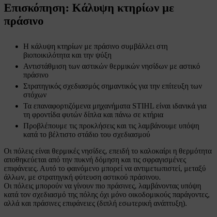
Επισκόπηση: Κάλυψη κτηρίων με
πράσινο
Η κάλυψη κτηρίων με πράσινο συμβάλλει στη
βιοποικιλότητα και την ψύξη
Αντιστάθμιση των αστικών θερμικών νησίδων με αστικό
πράσινο
Στρατηγικός σχεδιασμός σημαντικός για την επίτευξη των
στόχων
Τα επαναφορτιζόμενα μηχανήματα STIHL είναι ιδανικά για
τη φροντίδα φυτών δίπλα και πάνω σε κτήρια
Προβλέπουμε τις προκλήσεις και τις λαμβάνουμε υπόψη
κατά το βέλτιστο στάδιο του σχεδιασμού
Οι πόλεις είναι θερμικές νησίδες, επειδή το καλοκαίρι η θερμότητα
αποθηκεύεται από την πυκνή δόμηση και τις σφραγισμένες
επιφάνειες. Αυτό το φαινόμενο μπορεί να αντιμετωπιστεί, μεταξύ
άλλων, με στρατηγική φύτευση αστικού πράσινου.
Οι πόλεις μπορούν να γίνουν πιο πράσινες, λαμβάνοντας υπόψη
κατά τον σχεδιασμό της πόλης όχι μόνο οικοδομικούς παράγοντες,
αλλά και πράσινες επιφάνειες (διπλή εσωτερική ανάπτυξη).