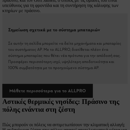
πράσινο, και τον Gert Jansen, ο οποίος με τις ομάδες του είναι
υπεύθυνος για τη φροντίδα και τη συντήρηση της κάλυψης των
κτηρίων με πράσινο.
Σημείωση σχετικά με το σύστημα μπαταριών
Σε αυτήν τη σελίδα μπορείτε να δείτε μηχανήματα και μπαταρίες
του συστήματος AP. Με το ALLPRO, διατίθεται πλέον ένα
σύστημα μπαταρίας που θέτει νέα πρότυπα για την απόδοσή σας.
Προσφέρει περισσότερη ισχύ, υψηλότερη αποδοτικότητα και
100% συμβατότητα με το προηγούμενο σύστημα AP.
Μάθετε περισσότερα για το ALLPRO
Αστικές θερμικές νησίδες: Πράσινο της
πόλης ενάντια στη ζέστη
Πώς μπορούν οι πόλεις να αντιμετωπίσουν την κλιματική αλλαγή;
Η αυξανόμενη ζέστη στις πόλεις απαιτεί αποτελεσματικά μέτρα για