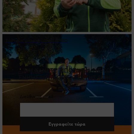
Σύστημα μπαταριών ALLPRO
ΜΗ ΧΑΝΕΤΕ ΤΙΠΟΤΑ ΠΙΑ ΜΕ ΤΟ
ΕΝΗΜΕΡΩΤΙΚΟ ΔΕΛΤΙΟ ΤΗΣ STIHL.
Διεύθυνση email
Εγγραφείτε τώρα