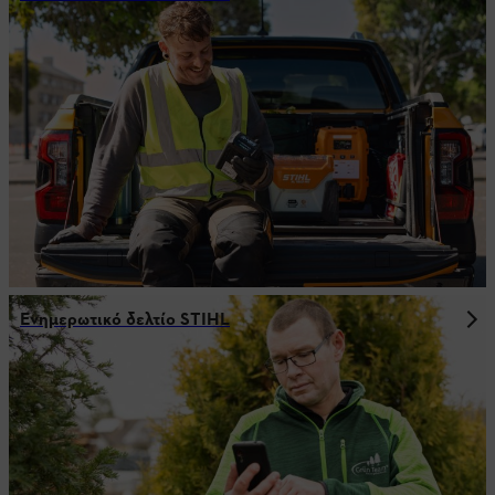
Ενημερωτικό δελτίο STIHL