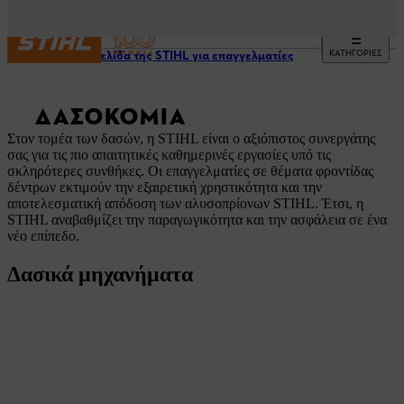
ΚΑΤΗΓΟΡΙΕΣ
Η ιστοσελίδα της STIHL για επαγγελματίες
ΔΑΣΟΚΟΜΊΑ
Στον τομέα των δασών, η STIHL είναι ο αξιόπιστος συνεργάτης
σας για τις πιο απαιτητικές καθημερινές εργασίες υπό τις
σκληρότερες συνθήκες. Οι επαγγελματίες σε θέματα φροντίδας
δέντρων εκτιμούν την εξαιρετική χρηστικότητα και την
αποτελεσματική απόδοση των αλυσοπρίονων STIHL. Έτσι, η
STIHL αναβαθμίζει την παραγωγικότητα και την ασφάλεια σε ένα
νέο επίπεδο.
Δασικά μηχανήματα