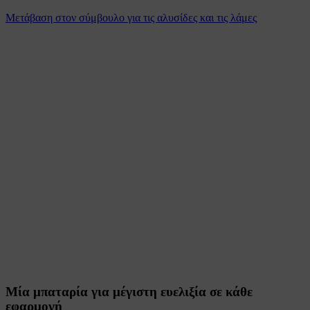
Μετάβαση στον σύμβουλο για τις αλυσίδες και τις λάμες
Μία μπαταρία για μέγιστη ευελιξία σε κάθε
εφαρμογή​