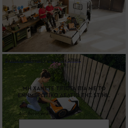
Βρείτε τις οδηγίες χρήσης της STIHL
ΜΗ ΧΑΝΕΤΕ ΤΙΠΟΤΑ ΠΙΑ ΜΕ ΤΟ
ΕΝΗΜΕΡΩΤΙΚΟ ΔΕΛΤΙΟ ΤΗΣ STIHL.
Διεύθυνση email