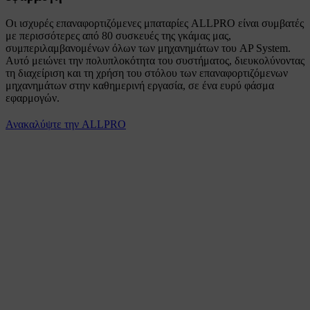
Οι ισχυρές επαναφορτιζόμενες μπαταρίες ALLPRO είναι συμβατές
με περισσότερες από 80 συσκευές της γκάμας μας,
συμπεριλαμβανομένων όλων των μηχανημάτων του AP System.
Αυτό μειώνει την πολυπλοκότητα του συστήματος, διευκολύνοντας
τη διαχείριση και τη χρήση του στόλου των επαναφορτιζόμενων
μηχανημάτων στην καθημερινή εργασία, σε ένα ευρύ φάσμα
εφαρμογών.​
Ανακαλύψτε την ALLPRO​​