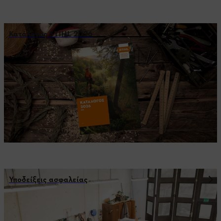
Κατάλογος STIHL 2026
Υποδείξεις ασφαλείας