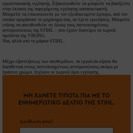
εργοστασιακής εγγύησης. Εξακολουθείτε να μπορείτε να βασίζεστε
στην έκταση της παρεχόμενης εγγύησης κατασκευαστή.
Μπορείτε να επικοινωνείτε με τον εξειδικευμένο έμπορο, από τον
οποίον αγοράσατε το μηχάνημα σας, αν έχετε ερωτήσεις. Μπορείτε
επίσης να απευθυνθείτε σε όλους τους πιστοποιημένους
αντιπροσώπους της STIHL – που έχουν διανείμει τα τωρινά
προϊόντα της VIKING.
Ναι, αλλά υπό τη μάρκα STIHL.
Μέχρι εξαντλήσεως των αποθεμάτων, τα εργαλεία κήπου θα
διατίθενται στους πιστοποιημένους αντιπροσώπους ακόμα με
πράσινο χρώμα. Ισχύουν οι τωρινοί όροι εγγύησης.
ΜΗ ΧΑΝΕΤΕ ΤΙΠΟΤΑ ΠΙΑ ΜΕ ΤΟ
ΕΝΗΜΕΡΩΤΙΚΟ ΔΕΛΤΙΟ ΤΗΣ STIHL.
Διεύθυνση email