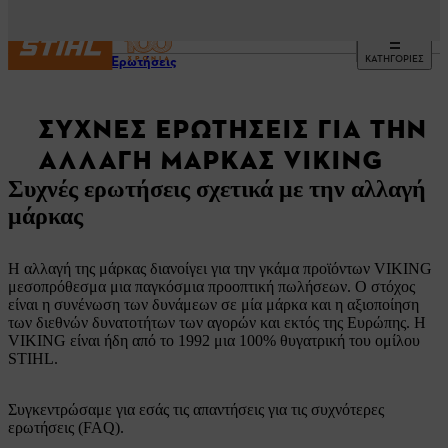
ΚΑΤΗΓΟΡΙΕΣ
Συχνές Ερωτήσεις
ΣΥΧΝΈΣ ΕΡΩΤΉΣΕΙΣ ΓΙΑ ΤΗΝ
ΑΛΛΑΓΉ ΜΆΡΚΑΣ VIKING
Συχνές ερωτήσεις σχετικά με την αλλαγή
μάρκας
Η αλλαγή της μάρκας διανοίγει για την γκάμα προϊόντων VIKING
μεσοπρόθεσμα μια παγκόσμια προοπτική πωλήσεων. Ο στόχος
είναι η συνένωση των δυνάμεων σε μία μάρκα και η αξιοποίηση
των διεθνών δυνατοτήτων των αγορών και εκτός της Ευρώπης. Η
VIKING είναι ήδη από το 1992 μια 100% θυγατρική του ομίλου
STIHL.
Συγκεντρώσαμε για εσάς τις απαντήσεις για τις συχνότερες
ερωτήσεις (FAQ).