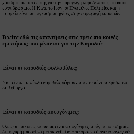
χρησιμοποιείται επίσης για την παραγωγή καρυδέλαιου, το οποίο
είναι βρώσιμο. Η Κίνα, το Ιράν, οι Ηνωμένες Πολιτείες και η
Τουρκία είναι οι παγκόσμιοι ηγέτες στην παραγωγή καρυδιών.
Βρείτε εδώ τις απαντήσεις στις τρεις πιο κοινές
ερωτήσεις που γίνονται για την Καρυδιά:
Είναι οι καρυδιές φυλλοβόλες;
Ναι, είναι. Τα φύλλα καρυδιάς πέφτουν όταν το δέντρο βρίσκεται
σε λήθαργο.
Είναι οι καρυδιές αυτογόνιμες;
Όλες οι ποικιλίες καρυδιάς είναι αυτογόνιμες, πράγμα που σημαίνει
ότι η γύρη μπορεί να μετακινηθεί από τα αρσενικά αναπαραγωγικά