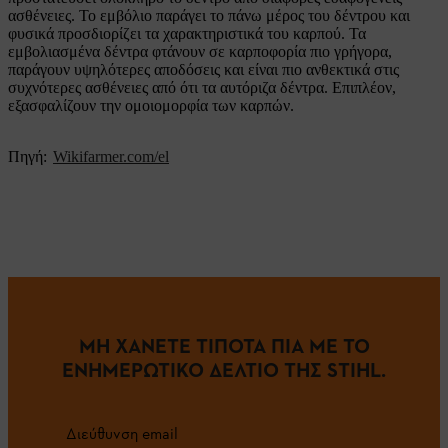
ασθένειες. Το εμβόλιο παράγει το πάνω μέρος του δέντρου και
φυσικά προσδιορίζει τα χαρακτηριστικά του καρπού. Τα
εμβολιασμένα δέντρα φτάνουν σε καρποφορία πιο γρήγορα,
παράγουν υψηλότερες αποδόσεις και είναι πιο ανθεκτικά στις
συχνότερες ασθένειες από ότι τα αυτόριζα δέντρα. Επιπλέον,
εξασφαλίζουν την ομοιομορφία των καρπών.
Πηγή:
Wikifarmer.com/el
ΜΗ ΧΑΝΕΤΕ ΤΙΠΟΤΑ ΠΙΑ ΜΕ ΤΟ
ΕΝΗΜΕΡΩΤΙΚΟ ΔΕΛΤΙΟ ΤΗΣ STIHL.
Διεύθυνση email