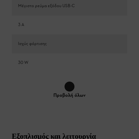
Μέγιστο ρεύμα εξόδου USB-C
3 A
Ισχύς φόρτισης
30 W
Προβολή όλων
Εξοπλισμός και λειτουργία