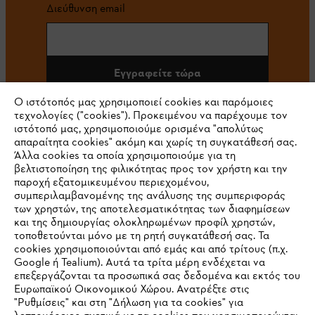
Διεύθυνση email
Εγγραφείτε τώρα
Ο ιστότοπός μας χρησιμοποιεί cookies και παρόμοιες
τεχνολογίες ("cookies"). Προκειμένου να παρέχουμε τον
ιστότοπό μας, χρησιμοποιούμε ορισμένα "απολύτως
#STIHL
απαραίτητα cookies" ακόμη και χωρίς τη συγκατάθεσή σας.
Άλλα cookies τα οποία χρησιμοποιούμε για τη
βελτιστοποίηση της φιλικότητας προς τον χρήστη και την
παροχή εξατομικευμένου περιεχομένου,
συμπεριλαμβανομένης της ανάλυσης της συμπεριφοράς
των χρηστών, της αποτελεσματικότητας των διαφημίσεων
και της δημιουργίας ολοκληρωμένων προφίλ χρηστών,
τοποθετούνται μόνο με τη ρητή συγκατάθεσή σας. Τα
cookies χρησιμοποιούνται από εμάς και από τρίτους (π.χ.
Εταιρεία
Google ή Tealium). Αυτά τα τρίτα μέρη ενδέχεται να
επεξεργάζονται τα προσωπικά σας δεδομένα και εκτός του
Ευρωπαϊκού Οικονομικού Χώρου. Ανατρέξτε στις
"Ρυθμίσεις" και στη "Δήλωση για τα cookies" για