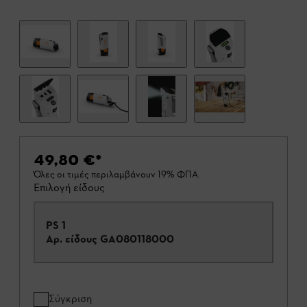
49,80 €
*
Όλες οι τιμές περιλαμβάνουν 19% ΦΠΑ.
Επιλογή είδους
PS 1
Αρ. είδους
GA080118000
Σύγκριση