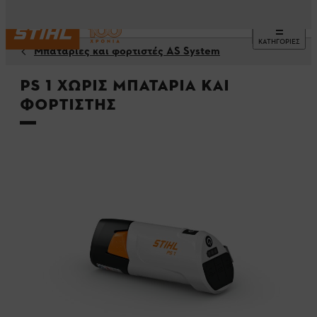
ΚΑΤΗΓΟΡΙΕΣ
Μπαταρίες και φορτιστές AS System
PS 1 χωρίς μπαταρία και
φορτιστής