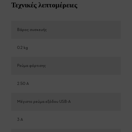
Τεχνικές λεπτομέρειες
Βάρος συσκευής
0.2 kg
Ρεύμα φόρτισης
2.50 A
Μέγιστο ρεύμα εξόδου USB-A
3 A