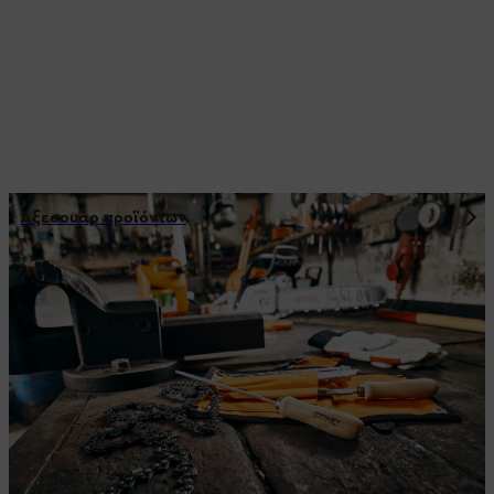
Αξεσουάρ προϊόντων