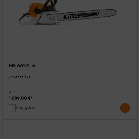
MS 661 C-M
Αλυσοπρίονα
Από
1.689,00 €
*
Σύγκριση