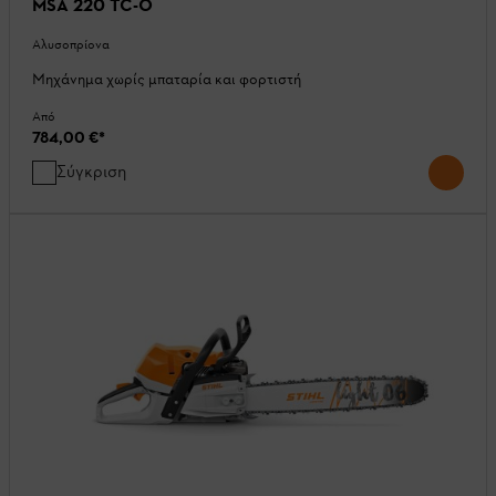
MSA 220 TC-O
Αλυσοπρίονα
Μηχάνημα χωρίς μπαταρία και φορτιστή
Από
784,00 €
*
Σύγκριση