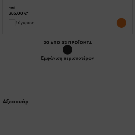
Από
385,00 €
*
Σύγκριση
20
ΑΠΌ
32
ΠΡΟΪΌΝΤΑ
Εμφάνιση περισσοτέρων
Αξεσουάρ