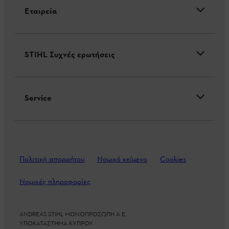
Εταιρεία
STIHL Συχνές ερωτήσεις
Service
Πολιτική απορρήτου
Νομικό κείμενο
Cookies
Νομικές πληροφορίες
ANDREAS STIHL ΜΟΝΟΠΡΟΣΩΠΗ Α.Ε.
ΥΠΟΚΑΤΑΣΤΗΜΑ ΚΥΠΡΟΥ