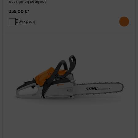
συντήρηση εδάφους
355,00 €
*
Σύγκριση