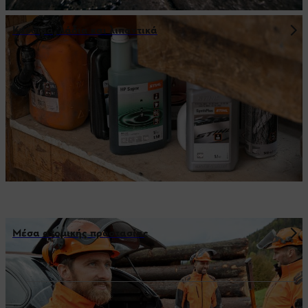
Καύσιμα, λάδια και λιπαντικά
Μέσα ατομικής προστασίας