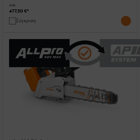
Από
477,50 €
*
Σύγκριση