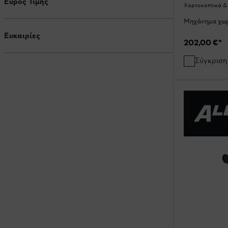
Εύρος Τιμής
Χορτοκοπτικά &
Μηχάνημα χωρ
Ευκαιρίες
202,00 €
*
Σύγκριση