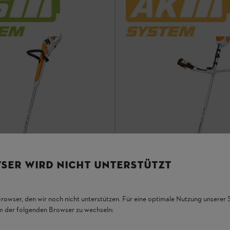
SER WIRD NICHT UNTERSTÜTZT
Browser, den wir noch nicht unterstützen. Für eine optimale Nutzung unserer
em der folgenden Browser zu wechseln:
ίς μπαταρία και φορτιστή