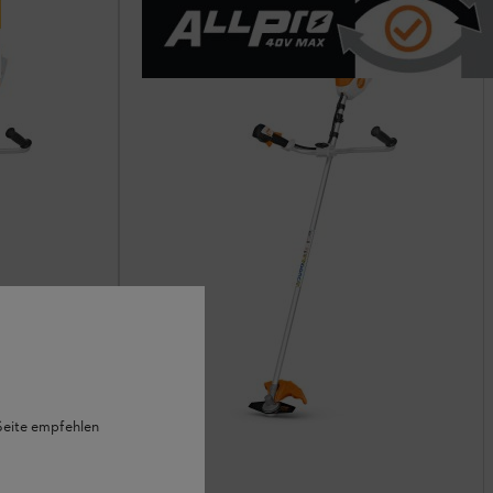
 Seite empfehlen