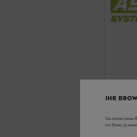
IHR BROW
Sie nutzen einen 
wir Ihnen, zu ein
FSA 30 χωρ