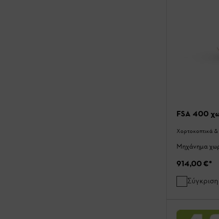
FSA 400 χω
Χορτοκοπτικά &
Μηχάνημα χωρ
914,00 €
*
Σύγκριση