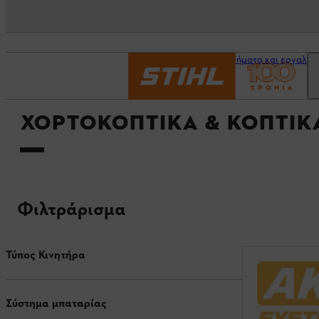
Αρχική σελίδα
Μηχανήματα και εργαλεί
ΧΟΡΤΟΚΟΠΤΙΚΆ & ΚΟΠΤΙ
Φιλτράρισμα
Τύπος Κινητήρα
Σύστημα μπαταρίας