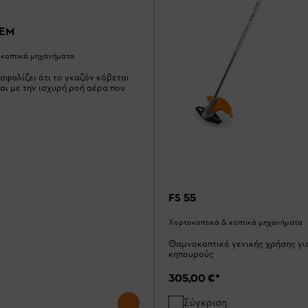
-EM
 κοπτικά μηχανήματα
ασφαλίζει ότι το γκαζόν κόβεται
ι με την ισχυρή ροή αέρα που
FS 55
Χορτοκοπτικά & κοπτικά μηχανήματα
Θαμνοκοπτικό γενικής χρήσης γι
κηπουρούς
305,00 €
*
Σύγκριση