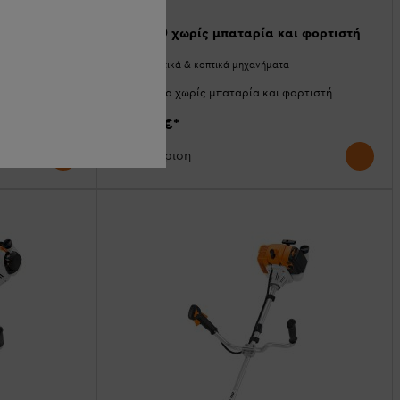
 φορτιστή
FSA 120 χωρίς μπαταρία και φορτιστή
Χορτοκοπτικά & κοπτικά μηχανήματα
ρτιστή
Μηχάνημα χωρίς μπαταρία και φορτιστή
487,50 €
*
Σύγκριση