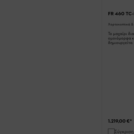
FR 460 TC
Χορτοκοπτικά &
To μαχαίρι δι
ομοιόμορφα κα
δημιουργείτα
1.219,00 €
*
Σύγκριση