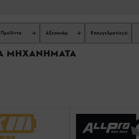
α
Χορτοκοπτικά & κοπτικά μηχανήματα
Προϊόντα
Αξεσουάρ
Επαγγελματίες
ΚΆ ΜΗΧΑΝΉΜΑΤΑ