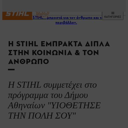
ΚΑΤΗΓΟΡΙΕΣ
Η STIHL...μπροστά για τον άνθρωπο και το
περιβάλλον.
Η STIHL ΕΜΠΡΑΚΤΑ ΔΙΠΛΑ
ΣΤΗΝ ΚΟΙΝΩΝΙΑ & ΤΟΝ
ΑΝΘΡΩΠΟ
Η STIHL συμμετέχει στο
πρόγραμμα του Δήμου
Αθηναίων "ΥΙΟΘΕΤΗΣΕ
ΤΗΝ ΠΟΛΗ ΣΟΥ"