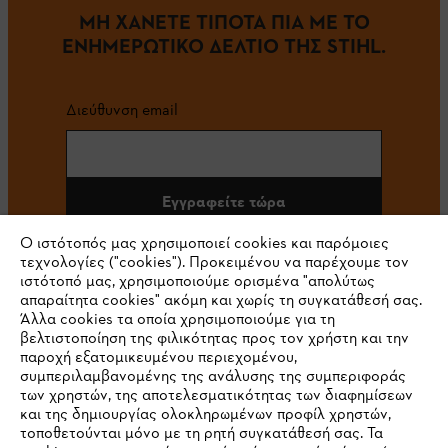
ΜΗ ΧΑΝΕΤΕ ΤΙΠΟΤΑ ΠΙΑ ΜΕ ΤΟ
ΕΝΗΜΕΡΩΤΙΚΟ ΔΕΛΤΙΟ ΤΗΣ STIHL.
Διεύθυνση email
Εγγραφείτε τώρα
Ο ιστότοπός μας χρησιμοποιεί cookies και παρόμοιες
τεχνολογίες ("cookies"). Προκειμένου να παρέχουμε τον
ιστότοπό μας, χρησιμοποιούμε ορισμένα "απολύτως
#STIHL
απαραίτητα cookies" ακόμη και χωρίς τη συγκατάθεσή σας.
Άλλα cookies τα οποία χρησιμοποιούμε για τη
βελτιστοποίηση της φιλικότητας προς τον χρήστη και την
παροχή εξατομικευμένου περιεχομένου,
συμπεριλαμβανομένης της ανάλυσης της συμπεριφοράς
των χρηστών, της αποτελεσματικότητας των διαφημίσεων
και της δημιουργίας ολοκληρωμένων προφίλ χρηστών,
τοποθετούνται μόνο με τη ρητή συγκατάθεσή σας. Τα