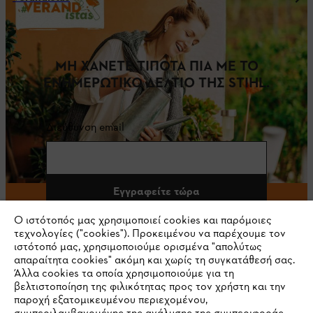
ΜΗ ΧΑΝΕΤΕ ΤΙΠΟΤΑ ΠΙΑ ΜΕ ΤΟ
ΕΝΗΜΕΡΩΤΙΚΟ ΔΕΛΤΙΟ ΤΗΣ STIHL.
Διεύθυνση email
Εγγραφείτε τώρα
Ο ιστότοπός μας χρησιμοποιεί cookies και παρόμοιες
τεχνολογίες ("cookies"). Προκειμένου να παρέχουμε τον
ιστότοπό μας, χρησιμοποιούμε ορισμένα "απολύτως
#STIHL
απαραίτητα cookies" ακόμη και χωρίς τη συγκατάθεσή σας.
Άλλα cookies τα οποία χρησιμοποιούμε για τη
βελτιστοποίηση της φιλικότητας προς τον χρήστη και την
παροχή εξατομικευμένου περιεχομένου,