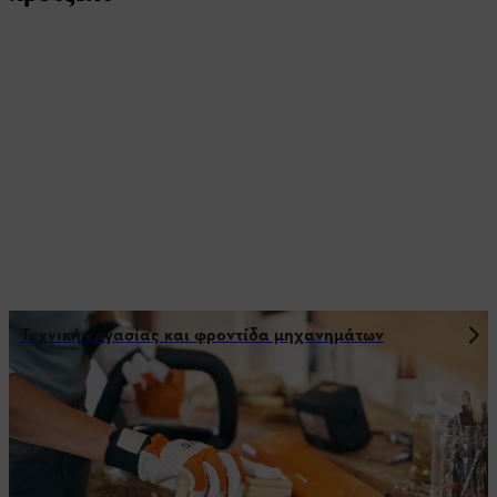
Τεχνική εργασίας και φροντίδα μηχανημάτων