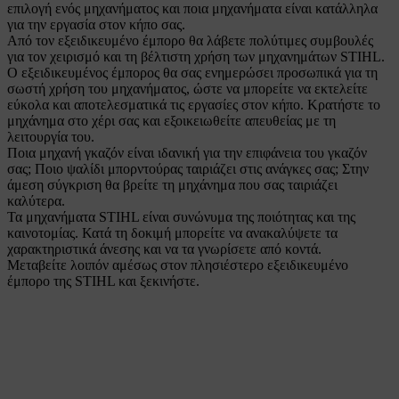
επιλογή ενός μηχανήματος και ποια μηχανήματα είναι κατάλληλα
για την εργασία στον κήπο σας.
Από τον εξειδικευμένο έμπορο θα λάβετε πολύτιμες συμβουλές
για τον χειρισμό και τη βέλτιστη χρήση των μηχανημάτων STIHL.
Ο εξειδικευμένος έμπορος θα σας ενημερώσει προσωπικά για τη
σωστή χρήση του μηχανήματος, ώστε να μπορείτε να εκτελείτε
εύκολα και αποτελεσματικά τις εργασίες στον κήπο. Κρατήστε το
μηχάνημα στο χέρι σας και εξοικειωθείτε απευθείας με τη
λειτουργία του.
Ποια μηχανή γκαζόν είναι ιδανική για την επιφάνεια του γκαζόν
σας; Ποιο ψαλίδι μπορντούρας ταιριάζει στις ανάγκες σας; Στην
άμεση σύγκριση θα βρείτε τη μηχάνημα που σας ταιριάζει
καλύτερα.
Τα μηχανήματα STIHL είναι συνώνυμα της ποιότητας και της
καινοτομίας. Κατά τη δοκιμή μπορείτε να ανακαλύψετε τα
χαρακτηριστικά άνεσης και να τα γνωρίσετε από κοντά.
Μεταβείτε λοιπόν αμέσως στον πλησιέστερο εξειδικευμένο
έμπορο της STIHL και ξεκινήστε.