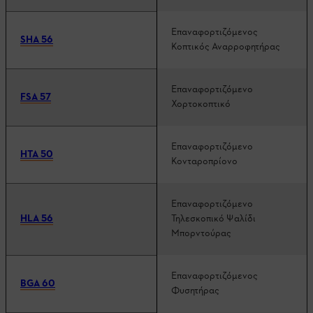
Επαναφορτιζόμενος
SHA 56
Κοπτικός Αναρροφητήρας
Επαναφορτιζόμενο
FSA 57
Χορτοκοπτικό
Επαναφορτιζόμενο
HTA 50
Κονταροπρίονο
Επαναφορτιζόμενο
HLA 56
Τηλεσκοπικό Ψαλίδι
Μπορντούρας
Επαναφορτιζόμενος
BGA 60
Φυσητήρας