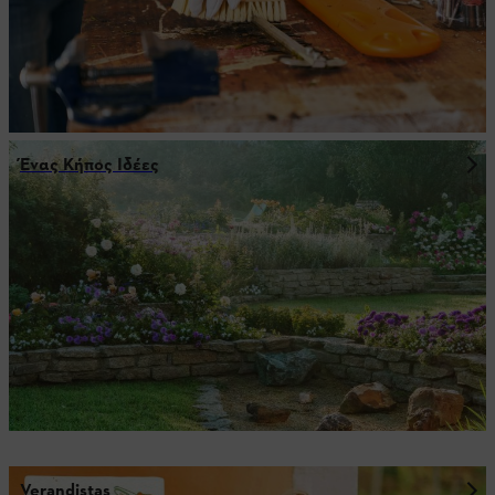
Ένας Κήπος Ιδέες
Verandistas