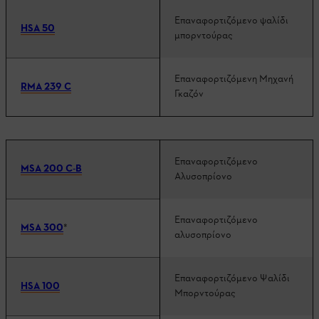
Επαναφορτιζόμενο ψαλίδι
HSA 50
μπορντούρας
Επαναφορτιζόμενη Μηχανή
RMA 239 C
Γκαζόν
Επαναφορτιζόμενο
MSA 200 C-B
Αλυσοπρίονο
Επαναφορτιζόμενο
MSA 300
*
αλυσοπρίονο
Επαναφορτιζόμενο Ψαλίδι
HSA 100
Μπορντούρας