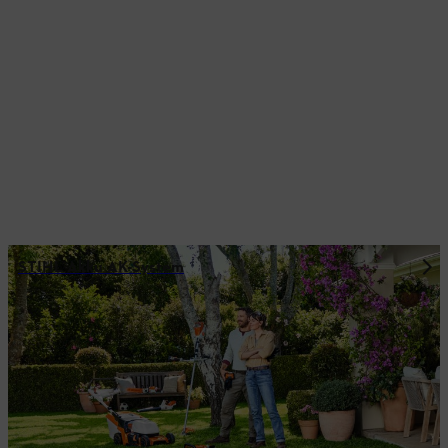
STIHL Akku AK-System