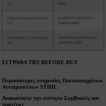
2540
ΛΤΔ
ΜΟΔΕΣΤΟΥ ΠΑΝΤΕΛΗ 3,
ΣΩΖΟΣ ΙΟΡΔΑΝΟΥΣ & ΥΙΟΣ
ΠΑΦΟΣ, 8020
ΛΤΔ
ΠΑΥΛΟΥ ΒΑΛΔΑΣΕΡΙΔΗ 27,
ΧΡ.ΜΗΝΑ & Γ.ΣΤΥΛΙΑΝΙΔΗΣ
ΛΑΡΝΑΚΑ, 6018
ΛΤΔ
ΕΓΓΡΑΦΑ TRY BEFORE BUY
Περισσότερες υπηρεσίες Πιστοποιημένων
Αντιπροσώπων STIHL
Ανακαλύψτε την ενότητα Συμβουλές και
πρότζεκτ