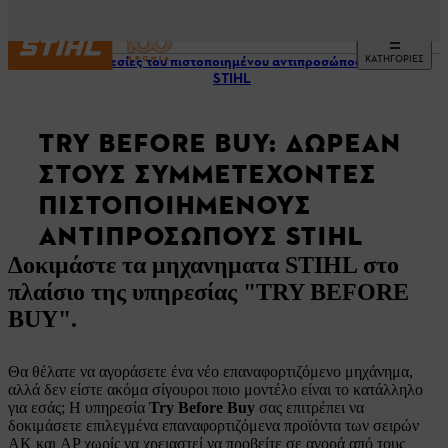
ΚΑΤΗΓΟΡΙΕΣ
Υπηρεσίες του πιστοποιημένου αντιπροσώπου της
STIHL
TRY BEFORE BUY: ΔΩΡΕΆΝ
ΣΤΟΥΣ ΣΥΜΜΕΤΈΧΟΝΤΕΣ
ΠΙΣΤΟΠΟΙΗΜΈΝΟΥΣ
ΑΝΤΙΠΡΟΣΏΠΟΥΣ STIHL
Δοκιμάστε τα μηχανηματα STIHL στο
πλαίσιο της υπηρεσίας "TRY BEFORE
BUY".
Θα θέλατε να αγοράσετε ένα νέο επαναφορτιζόμενο μηχάνημα,
αλλά δεν είστε ακόμα σίγουροι ποιο μοντέλο είναι το κατάλληλο
για εσάς; Η υπηρεσία
Try Before Buy
σας επιτρέπει να
δοκιμάσετε επιλεγμένα επαναφορτιζόμενα προϊόντα των σειρών
ΑΚ και AP χωρίς να χρειαστεί να προβείτε σε αγορά από τους