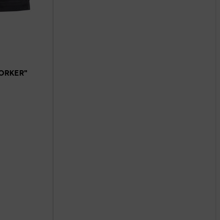
WORKER"