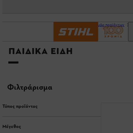
Αρχική σελίδα
Αξεσουάρ προϊόντων
ΠΑΙΔΙΚΆ ΕΊΔΗ
Φιλτράρισμα
Τύπος προϊόντος
Μέγεθος