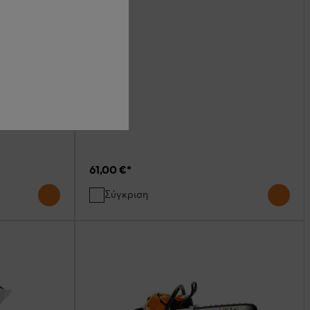
61,00 €
*
Σύγκριση