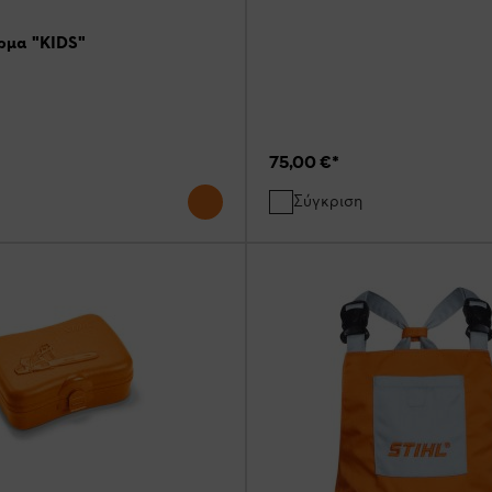
ρμα "KIDS"
75,00 €
*
Σύγκριση