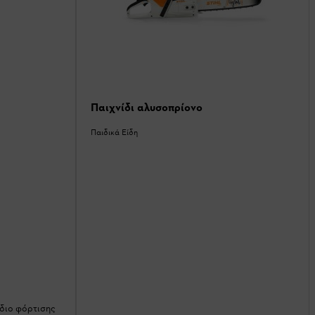
Παιχνίδι αλυσοπρίονο
Παιδικά Είδη
διο φόρτισης