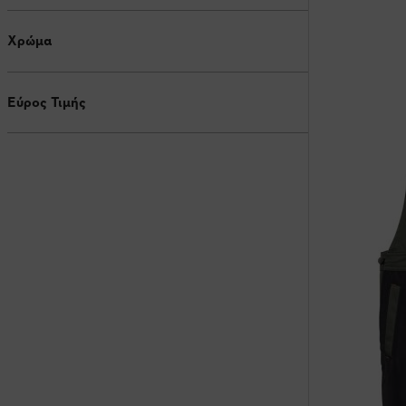
Χρώμα
Εύρος Τιμής