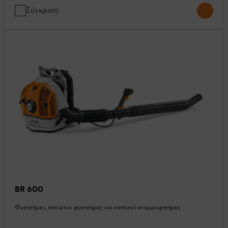
Σύγκριση
BR 600
Φυσητήρες, επινώτιοι φυσητήρες και κοπτικοί αναρροφητήρες