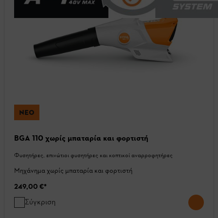
ΝΈΟ
BGA 110 χωρίς μπαταρία και φορτιστή
Φυσητήρες, επινώτιοι φυσητήρες και κοπτικοί αναρροφητήρες
Μηχάνημα χωρίς μπαταρία και φορτιστή
249,00 €
*
Σύγκριση