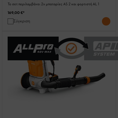
Το σετ περιλαμβάνει 2x μπαταρίες AS 2 και φορτιστή AL 1
169,00 €
*
Σύγκριση