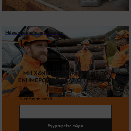
Μέσα ατομικής προστασίας
ΜΗ ΧΑΝΕΤΕ ΤΙΠΟΤΑ ΠΙΑ ΜΕ ΤΟ
ΕΝΗΜΕΡΩΤΙΚΟ ΔΕΛΤΙΟ ΤΗΣ STIHL.
Διεύθυνση email
Εγγραφείτε τώρα