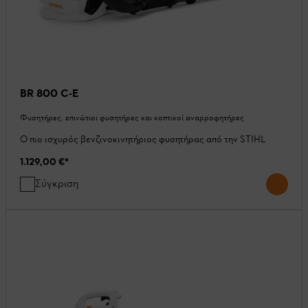
BR 800 C-E
Φυσητήρες, επινώτιοι φυσητήρες και κοπτικοί αναρροφητήρες
Ο πιο ισχυρός βενζινοκινητήριος φυσητήρας από την STIHL
1.129,00 €
*
Σύγκριση