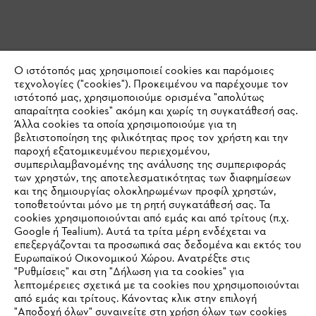
Ο ιστότοπός μας χρησιμοποιεί cookies και παρόμοιες
τεχνολογίες ("cookies"). Προκειμένου να παρέχουμε τον
ιστότοπό μας, χρησιμοποιούμε ορισμένα "απολύτως
απαραίτητα cookies" ακόμη και χωρίς τη συγκατάθεσή σας.
Άλλα cookies τα οποία χρησιμοποιούμε για τη
βελτιστοποίηση της φιλικότητας προς τον χρήστη και την
παροχή εξατομικευμένου περιεχομένου,
συμπεριλαμβανομένης της ανάλυσης της συμπεριφοράς
των χρηστών, της αποτελεσματικότητας των διαφημίσεων
και της δημιουργίας ολοκληρωμένων προφίλ χρηστών,
τοποθετούνται μόνο με τη ρητή συγκατάθεσή σας. Τα
cookies χρησιμοποιούνται από εμάς και από τρίτους (π.χ.
Google ή Tealium). Αυτά τα τρίτα μέρη ενδέχεται να
επεξεργάζονται τα προσωπικά σας δεδομένα και εκτός του
Ευρωπαϊκού Οικονομικού Χώρου. Ανατρέξτε στις
"Ρυθμίσεις" και στη "Δήλωση για τα cookies" για
λεπτομέρειες σχετικά με τα cookies που χρησιμοποιούνται
από εμάς και τρίτους. Κάνοντας κλικ στην επιλογή
"Αποδοχή όλων" συναινείτε στη χρήση όλων των cookies