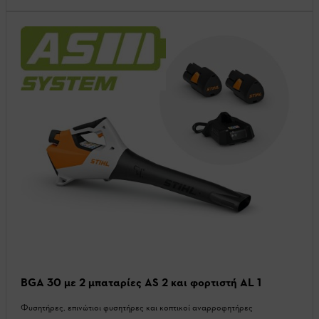
BGA 30 με 2 μπαταρίες AS 2 και φορτιστή AL 1
Φυσητήρες, επινώτιοι φυσητήρες και κοπτικοί αναρροφητήρες