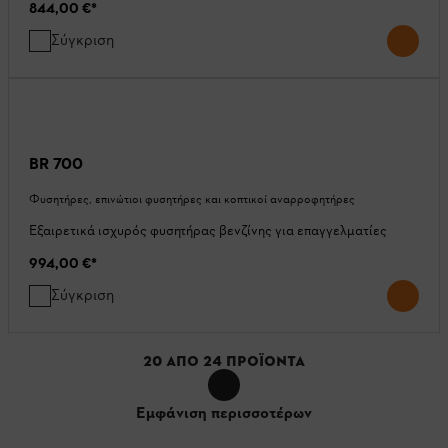
844,00 €
*
Σύγκριση
BR 700
Φυσητήρες, επινώτιοι φυσητήρες και κοπτικοί αναρροφητήρες
Εξαιρετικά ισχυρός φυσητήρας βενζίνης για επαγγελματίες
994,00 €
*
Σύγκριση
20
ΑΠΌ
24
ΠΡΟΪΌΝΤΑ
Εμφάνιση περισσοτέρων