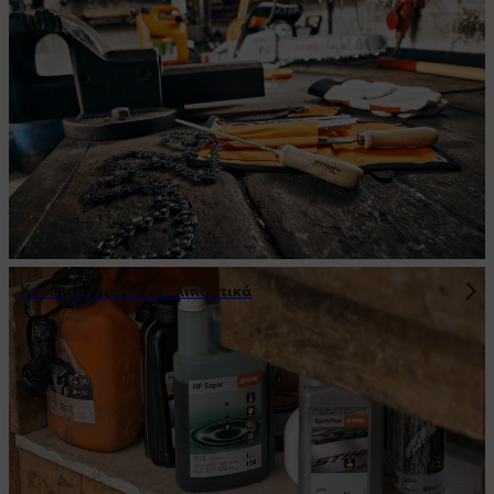
Καύσιμα, λάδια και λιπαντικά