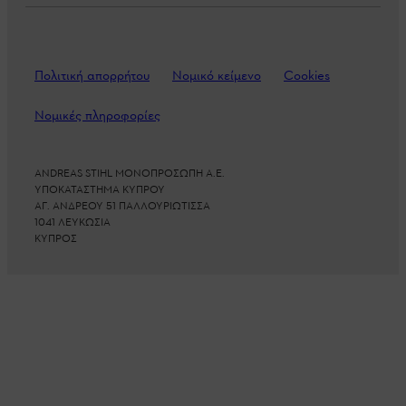
Πολιτική απορρήτου
Νομικό κείμενο
Cookies
Νομικές πληροφορίες
ANDREAS STIHL ΜΟΝΟΠΡΟΣΩΠΗ Α.Ε.
ΥΠΟΚΑΤΑΣΤΗΜΑ ΚΥΠΡΟΥ
ΑΓ. ΑΝΔΡΕΟΥ 51 ΠΑΛΛΟΥΡΙΩΤΙΣΣΑ
1041 ΛΕΥΚΩΣΙΑ
ΚΥΠΡΟΣ