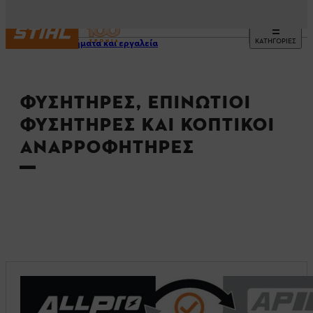
ΚΑΤΗΓΟΡΙΕΣ
Μηχανήματα και εργαλεία
ΦΥΣΗΤΉΡΕΣ, ΕΠΙΝΏΤΙΟΙ
ΦΥΣΗΤΉΡΕΣ ΚΑΙ ΚΟΠΤΙΚΟΊ
ΑΝΑΡΡΟΦΗΤΉΡΕΣ